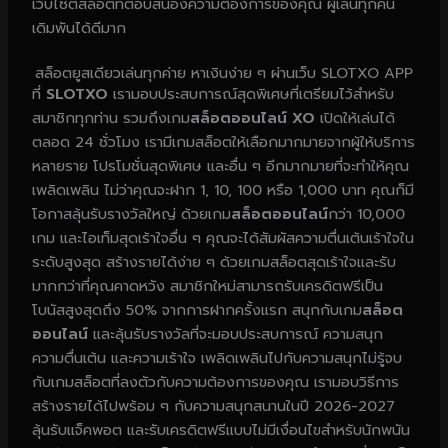
เว็บไซต์สล็อตที่ตอบสนองความต้องการของคุณ ผู้เล่นทุกคน
เดิมพันได้ดีมาก
สล็อตยูสเดียวเล่นทุกค่าย หาเงินง่าย ๆ ผ่านเว็บ SLOTXO APP
ที่
SLOTXO
เรามอบประสบการณ์สุดพิเศษที่เตรียมไว้สำหรับ
สมาชิกทุกท่าน รวมถึงเกม
สล็อตออนไลน์
XO
เปิดให้เล่นได้
ตลอด 24 ชั่วโมง เรามีเกมสล็อตให้เลือกมากมายจากผู้ให้บริการ
หลายราย โปรโมชั่นสุดพิเศษ และอื่น ๆ อีกมากมายที่จะทำให้คุณ
เพลิดเพลิน ไม่ว่าคุณจะฝาก 1, 10, 100 หรือ 1,000 บาท คุณก็มี
โอกาสลุ้นรับรางวัลใหญ่ ด้วยเกม
สล็อตออนไลน์
กว่า 10,000
เกม และไอเท็มสุดเร้าใจอื่น ๆ คุณจะได้สัมผัสความตื่นเต้นเร้าใจใน
ระดับสูงสุด สร้างรายได้ง่าย ๆ ด้วยเกมสล็อตสุดเร้าใจและรับ
มากกว่าที่คุณคาดหวัง สมาชิกใหม่สามารถรับเครดิตฟรีเป็น
โบนัสสูงสุดถึง 50% จากการฝากครั้งแรก สนุกกับเกม
สล็อต
ออนไลน์
และลุ้นรับรางวัลที่จะมอบประสบการณ์ ความสนุก
ความตื่นเต้น และความเร้าใจ เพลิดเพลินไปกับความสนุกไม่รู้จบ
กับเกมสล็อตที่ลงตัวกับความต้องการของคุณ เรามอบวิธีการ
สร้างรายได้ไปพร้อม ๆ กับความสนุกสนานในปี 2026-2027
ลุ้นรับแจ็คพอต และรับเครดิตฟรีแบบไม่มีเงื่อนไขสำหรับนักพนัน