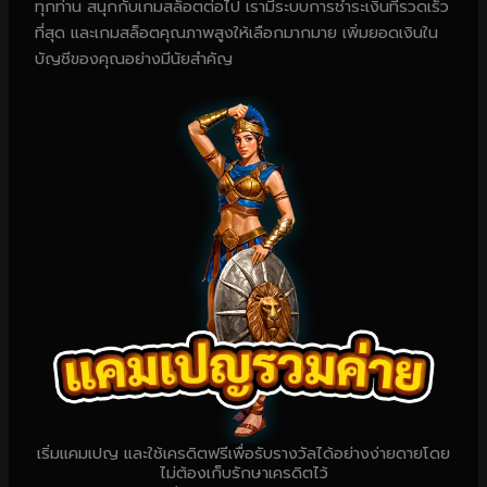
ทุกท่าน สนุกกับเกมสล็อตต่อไป เรามีระบบการชำระเงินที่รวดเร็ว
ที่สุด และเกมสล็อตคุณภาพสูงให้เลือกมากมาย เพิ่มยอดเงินใน
บัญชีของคุณอย่างมีนัยสำคัญ
เริ่มแคมเปญ และใช้เครดิตฟรีเพื่อรับรางวัลได้อย่างง่ายดายโดย
ไม่ต้องเก็บรักษาเครดิตไว้