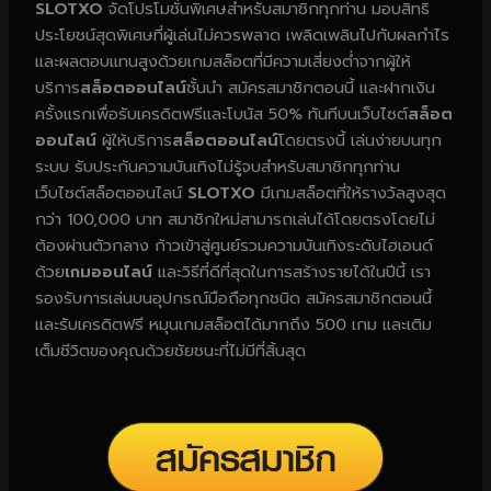
SLOTXO
จัดโปรโมชั่นพิเศษสำหรับสมาชิกทุกท่าน มอบสิทธิ
ประโยชน์สุดพิเศษที่ผู้เล่นไม่ควรพลาด เพลิดเพลินไปกับผลกำไร
และผลตอบแทนสูงด้วยเกมสล็อตที่มีความเสี่ยงต่ำจากผู้ให้
บริการ
สล็อตออนไลน์
ชั้นนำ สมัครสมาชิกตอนนี้ และฝากเงิน
ครั้งแรกเพื่อรับเครดิตฟรีและโบนัส 50% ทันทีบนเว็บไซต์
สล็อต
ออนไลน์
ผู้ให้บริการ
สล็อตออนไลน์
โดยตรงนี้ เล่นง่ายบนทุก
ระบบ รับประกันความบันเทิงไม่รู้จบสำหรับสมาชิกทุกท่าน
เว็บไซต์สล็อตออนไลน์
SLOTXO
มีเกมสล็อตที่ให้รางวัลสูงสุด
กว่า 100,000 บาท สมาชิกใหม่สามารถเล่นได้โดยตรงโดยไม่
ต้องผ่านตัวกลาง ก้าวเข้าสู่ศูนย์รวมความบันเทิงระดับไฮเอนด์
ด้วย
เกมออนไลน์
และวิธีที่ดีที่สุดในการสร้างรายได้ในปีนี้ เรา
รองรับการเล่นบนอุปกรณ์มือถือทุกชนิด สมัครสมาชิกตอนนี้
และรับเครดิตฟรี หมุนเกมสล็อตได้มากถึง 500 เกม และเติม
เต็มชีวิตของคุณด้วยชัยชนะที่ไม่มีที่สิ้นสุด