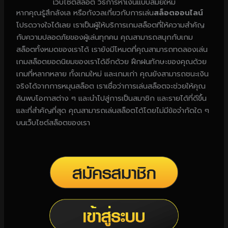
เว็บไซต์สล็อต วิธีการหาเงินแบบสมัยใหม่
หากคุณรู้สึกลังเล หรือกังวลเกี่ยวกับการเล่น
สล็อตออนไลน์
โปรดวางใจได้เลย เราเป็นผู้ให้บริการเกมสล็อตที่ให้ความสำคัญ
กับความปลอดภัยของผู้เล่นทุกคน คุณสามารถสนุกกับเกม
สล็อตทั้งหมดของเราได้ เรายังมีโหมดที่คุณสามารถทดลองเล่น
เกมสล็อตยอดนิยมของเราได้อีกด้วย ฝึกฝนทักษะของคุณด้วย
เกมที่หลากหลาย ทั้งเกมใหม่ และเกมเก่า คุณยังสามารถชนะเงิน
จริงได้จากการหมุนสล็อต เราเชื่อว่าการเล่นสล็อตจะช่วยให้คุณ
ค้นพบโอกาสต่าง ๆ และนำไปสู่การเป็นสมาชิก และรายได้ที่ดีขึ้น
และที่สำคัญที่สุด คุณสามารถเล่นสล็อตได้โดยไม่มีข้อจำกัดใด ๆ
บนเว็บไซต์สล็อตของเรา