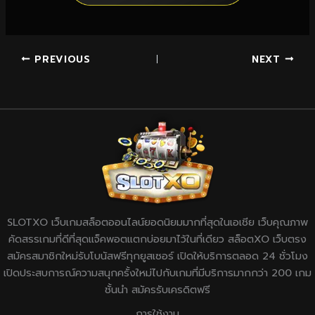
PREVIOUS
NEXT
SLOTXO เว็บเกมสล็อตออนไลน์ยอดนิยมมากที่สุดในเอเชีย เว็บคุณภาพ
คัดสรรเกมที่ดีที่สุดแจ็คพอตแตกบ่อยมาไว้ในที่เดียว สล็อตXO เว็บตรง
สมัครสมาชิกใหม่รับโบนัสฟรีทุกยูสเซอร์ เปิดให้บริการตลอด 24 ชั่วโมง
เปิดประสบการณ์ความสนุกครั้งใหม่ไปกับเกมที่มีบริการมากกว่า 200 เกม
ชั้นนำ สมัครรับเครดิตฟรี
การใช้งาน