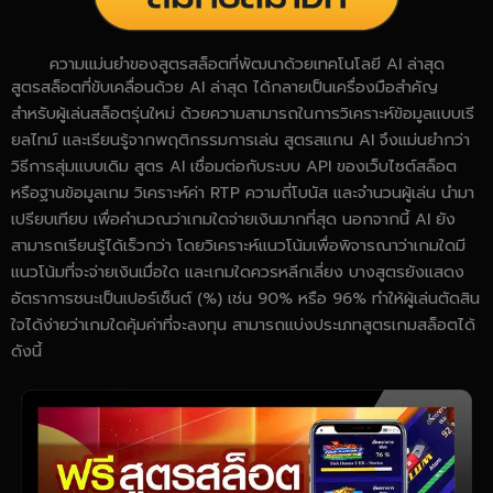
ความแม่นยำของสูตรสล็อตที่พัฒนาด้วยเทคโนโลยี AI ล่าสุด
สูตรสล็อตที่ขับเคลื่อนด้วย AI ล่าสุด ได้กลายเป็นเครื่องมือสำคัญ
สำหรับผู้เล่นสล็อตรุ่นใหม่ ด้วยความสามารถในการวิเคราะห์ข้อมูลแบบเรี
ยลไทม์ และเรียนรู้จากพฤติกรรมการเล่น สูตรสแกน AI จึงแม่นยำกว่า
วิธีการสุ่มแบบเดิม สูตร AI เชื่อมต่อกับระบบ API ของเว็บไซต์สล็อต
หรือฐานข้อมูลเกม วิเคราะห์ค่า RTP ความถี่โบนัส และจำนวนผู้เล่น นำมา
เปรียบเทียบ เพื่อคำนวณว่าเกมใดจ่ายเงินมากที่สุด นอกจากนี้ AI ยัง
สามารถเรียนรู้ได้เร็วกว่า โดยวิเคราะห์แนวโน้มเพื่อพิจารณาว่าเกมใดมี
แนวโน้มที่จะจ่ายเงินเมื่อใด และเกมใดควรหลีกเลี่ยง บางสูตรยังแสดง
อัตราการชนะเป็นเปอร์เซ็นต์ (%) เช่น 90% หรือ 96% ทำให้ผู้เล่นตัดสิน
ใจได้ง่ายว่าเกมใดคุ้มค่าที่จะลงทุน สามารถแบ่งประเภทสูตรเกมสล็อตได้
ดังนี้