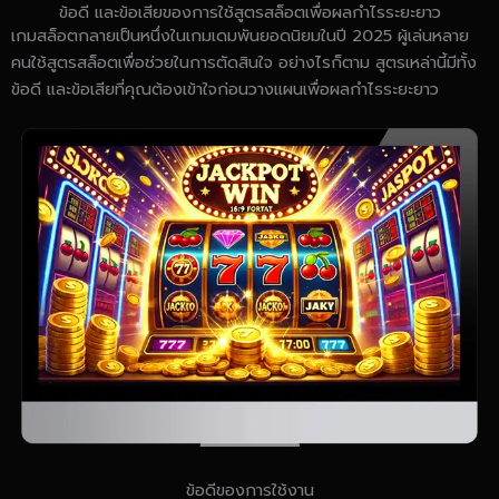
ข้อดี และข้อเสียของการใช้สูตรสล็อตเพื่อผลกำไรระยะยาว
เกมสล็อตกลายเป็นหนึ่งในเกมเดมพันยอดนิยมในปี 2025 ผู้เล่นหลาย
คนใช้สูตรสล็อตเพื่อช่วยในการตัดสินใจ อย่างไรก็ตาม สูตรเหล่านี้มีทั้ง
ข้อดี และข้อเสียที่คุณต้องเข้าใจก่อนวางแผนเพื่อผลกำไรระยะยาว
ข้อดีของการใช้งาน