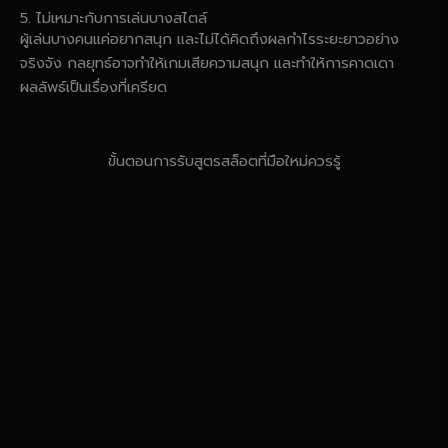
5. ไม่เหมาะกับการเล่นบางสไตล์
ผู้เล่นบางคนแค่อยากสนุก และไม่ได้คิดถึงผลกำไรระยะยาวอย่าง
จริงจัง กลยุทธ์อาจทำให้เกมเสียความสนุก และทำให้การคาดเดา
ผลลัพธ์เป็นเรื่องที่เครียด
ขั้นตอนการรับสูตรสล็อตที่มือใหม่ควรรู้