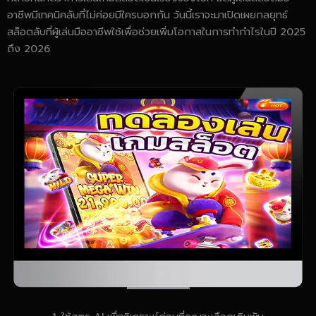
อาชีพมีเทคนิคลับที่ไม่ค่อยมีใครบอกกัน วันนี้เราจะมาเปิดเผยกลยุทธ์
สล็อตลับที่ผู้เล่นมืออาชีพใช้เพื่อช่วยเพิ่มโอกาสในการทำกำไรในปี 2025
ถึง 2026