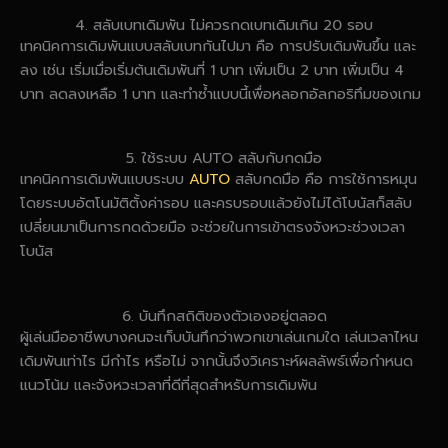
4. สลับเบทเดิมพัน ไม่ควรกดเบทเดิมเกิน 20 รอบ
เทคนิคการเดิมพันแบบสลับเบทกันไปมา คือ การปรับเดิมพันขึ้น และ
ลง เช่น เริ่มเมื่อเริ่มต้นเดิมพันที่ 1 บาท เพิ่มเป็น 2 บาท เพิ่มเป็น 4
บาท ลดลงเหลือ 1 บาท และทำซ้ำแบบนี้เพื่อหลอกอัลกอริทึมของเกม
5. ใช้ระบบ AUTO สลับกับกดมือ
เทคนิคการเดิมพันแบบระบบ
AUTO
สลับกดมือ คือ การใช้การหมุน
โดยระบบอัตโนมัติตั้งค่ารอบ และครบรอบแล้วยังไม่ได้โบนัสก็สลับ
เปลี่ยนมาเป็นการกดด้วยมือ จะช่วยในการเข้าตรงจังหวะช่วงเวลา
โบนัส
6. บันทึกสถิติของตัวเองอยู่ตลอด
ผู้เล่นมืออาชีพบางคนจะเก็บบันทึกว่าพวกเขาเล่นเกมใด เล่นเวลาไหน
เดิมพันเท่าไร มีกำไร หรือไม่ จากนั้นจึงวิเคราะห์ผลลัพธ์เพื่อกำหนด
แนวโน้ม และจังหวะเวลาที่ดีที่สุดสำหรับการเดิมพัน