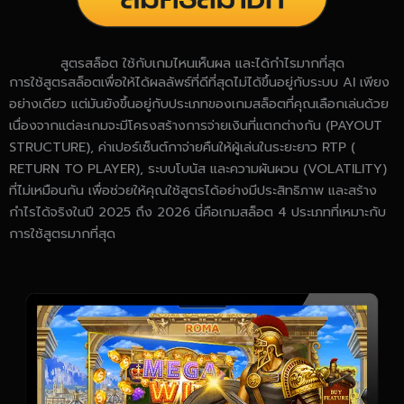
สูตรสล็อต ใช้กับเกมไหนเห็นผล และได้กำไรมากที่สุด
การใช้สูตรสล็อตเพื่อให้ได้ผลลัพธ์ที่ดีที่สุดไม่ได้ขึ้นอยู่กับระบบ AI เพียง
อย่างเดียว แต่มันยังขึ้นอยู่กับประเภทของเกมสล็อตที่คุณเลือกเล่นด้วย
เนื่องจากแต่ละเกมจะมีโครงสร้างการจ่ายเงินที่แตกต่างกัน (PAYOUT
STRUCTURE), ค่าเปอร์เซ็นต์กาจ่ายคืนให้ผู้เล่นในระยะยาว RTP (
RETURN TO PLAYER), ระบบโบนัส และความผันผวน (VOLATILITY)
ที่ไม่เหมือนกัน เพื่อช่วยให้คุณใช้สูตรได้อย่างมีประสิทธิภาพ และสร้าง
กำไรได้จริงในปี 2025 ถึง 2026 นี่คือเกมสล็อต 4 ประเภทที่เหมาะกับ
การใช้สูตรมากที่สุด