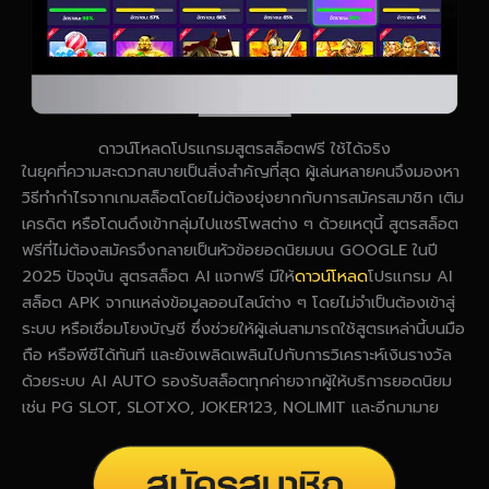
ดาวน์โหลดโปรแกรมสูตรสล็อตฟรี ใช้ได้จริง
ในยุคที่ความสะดวกสบายเป็นสิ่งสำคัญที่สุด ผู้เล่นหลายคนจึงมองหา
วิธีทำกำไรจากเกมสล็อตโดยไม่ต้องยุ่งยากกับการสมัครสมาชิก เติม
เครดิต หรือโดนดึงเข้ากลุ่มไปแชร์โพสต่าง ๆ ด้วยเหตุนี้ สูตรสล็อต
ฟรีที่ไม่ต้องสมัครจึงกลายเป็นหัวข้อยอดนิยมบน GOOGLE ในปี
2025 ปัจจุบัน สูตรสล็อต AI แจกฟรี มีให้
ดาวน์โหลด
โปรแกรม AI
สล็อต APK จากแหล่งข้อมูลออนไลน์ต่าง ๆ โดยไม่จำเป็นต้องเข้าสู่
ระบบ หรือเชื่อมโยงบัญชี ซึ่งช่วยให้ผู้เล่นสามารถใช้สูตรเหล่านี้บนมือ
ถือ หรือพีซีได้ทันที และยังเพลิดเพลินไปกับการวิเคราะห์เงินรางวัล
ด้วยระบบ AI AUTO รองรับสล็อตทุกค่ายจากผู้ให้บริการยอดนิยม
เช่น PG SLOT, SLOTXO, JOKER123, NOLIMIT และอีกมามาย