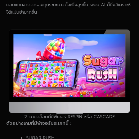
ตอบแทนจากการลงทุนระยะยาวก็จะยิ่งสูงขึ้น ระบบ AI ก็ยิ่งวิเคราะห์
ได้แม่นยำมากขึ้น
2. เกมสล็อตที่มีฟีเจอร์ RESPIN หรือ CASCADE
ตัวอย่างเกมที่มีฟีเจอร์ประเภทนี้ :
SUGAR RUSH