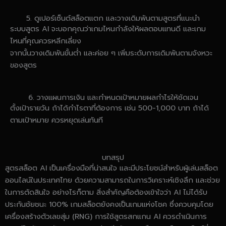
5. ดูเปอร์เซ็นต์สล็อตแตก และวางเดิมพันตามสูตรที่แนะนำ
ระบบสูตร AI จะบอกคุณว่าเกมไหนกำลังให้ผลตอบแทนดี และเกม
ไหนที่คุณควรหลีกเลี่ยง
จากนั้นวางเดิมพันขั้นต่ำ และค่อย ๆ เพิ่มระดับการเดิมพันตามจังหวะ
ของสูตร
6. วางแผนการเงิน และกำหนดเป้าหมายผลกำไรให้ชัดเจน
ตั้งเป้ารายวัน ถ้าได้กำไรตาที่ต้องการ เช่น 500-1,000 บาท ถ้าได้
ตามเป้าหมาย ควรหยุดเล่นทันที
บทสรุป
สูตรสล็อต AI เป็นเครื่องมือที่น่าสนใจ และมีประโยชน์สำหรับผู้เล่นสล็อต
ออนไลน์ในประเทศไทย ด้วยความสามารถในการวิเคราะห์เชิงลึก และช่วย
ในการตัดสินใจ อย่างไรก็ตาม สิ่งสำคัญคือต้องเข้าใจว่า AI ไม่ได้รับ
ประกันชัยชนะ 100% เกมสล็อตยังคงเป็นเกมแห่งโชค ซึ่งควบคุมโดย
เครื่องสร้างตัวเลขสุ่ม (RNG) การใช้สูตรสกแกน AI ควรดำเนินการ