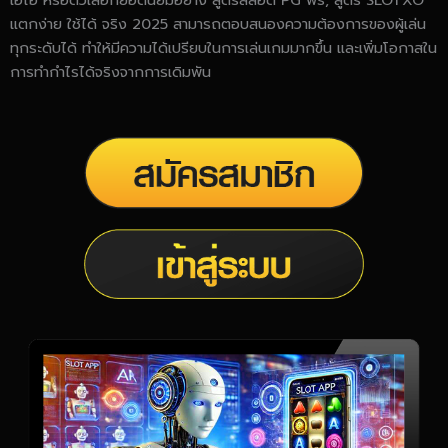
เอไอ หรือตัวเลือกยอดนิยมอย่าง สูตรสล็อต PG ฟรี, สูตร SLOTXO
แตกง่าย ใช้ได้ จริง 2025 สามารถตอบสนองความต้องการของผู้เล่น
ทุกระดับได้ ทำให้มีความได้เปรียบในการเล่นเกมมากขึ้น และเพิ่มโอกาสใน
การทำกำไรได้จริงจากการเดิมพัน