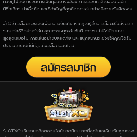
ควบคู่ไปกับการจัดการเงินทุนอย่างมีวินัย การเลือกคาสิโนออนไลน์ที่
มีชื่อเสียง น่าเชื่อถือ และที่สำคัญที่สุดคือการเล่นอย่างมีความรับผิดชอบ
จำไว้ว่า สล็อตควรเล่นเพื่อความบันเทิง หากคุณรู้สึกว่าสล็อตเริ่มส่งผลก
ระทบต่อชีวิตประจำวัน คุณควรหยุดเล่นทันที การชนะไม่ใช่เป้าหมาย
สูงสุดเสมอไป การเล่นอย่างปลอดภัย และสนุกสนานจะช่วยให้คุณได้รับ
ประสบการณ์ที่ดีที่สุดกับสล็อตออนไลน์
SLOTXO เว็บเกมสล็อตออนไลน์ยอดนิยมมากที่สุดในเอเชีย เว็บคุณภาพ