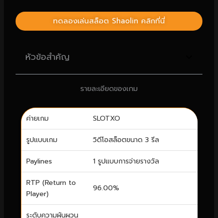
ทดลองเล่นสล็อต Shaolin คลิกที่นี่
หัวข้อสำคัญ
รายละเอียดของเกม
ค่ายเกม
SLOTXO
รูปแบบเกม
วิดีโอสล็อตขนาด 3 รีล
Paylines
1 รูปแบบการจ่ายรางวัล
RTP (Return to
96.00%
Player)
ระดับความผันผวน