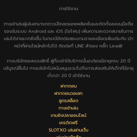
การใช้งาน
ทางเข้าเล่นผู้เล่นสามารถดาวน์โหลดแอพพลิเคชั่นและติดตั้งลงบนมือถือ
รองรับระบบ Android และ iOS (ไอโฟน) เพิ่มความสะดวกสบายในการ
เล่นได้ง่ายมากยิ่งขึ้น ในกรณีติดต่อสอบถามรายละเอียดเพิ่มเติมกับ เจ้า
หน้าที่ผ่านไลน์หลักไม่ได้ ติดต่อที่ LINE สำรอง คลิ๊ก Line@
ทางบริษัทขอสงวนสิทธิ์ ผู้ที่จะเข้าใช้บริการนั้นจะต้องมีอายุครบ 20 ปี
บริบูรณ์ขึ้นไป ทางบริษัทไม่สนับสนุนรวมไปถึงการส่งเสริมให้เด็กที่มีอายุ
ต่ำกว่า 20 ปี เข้าใช้งาน
ฝากถอน
ฝากถอนวอเลท
สูตรสล็อต
ทางเข้าเล่น
เกมยิงปลาออนไลน์
เครดิตฟรี
SLOTXO เล่นผ่านเว็บ