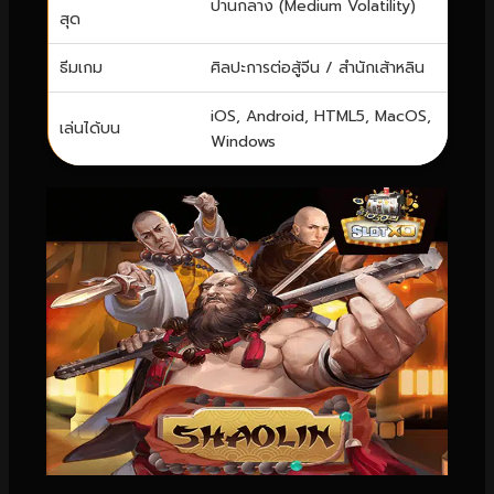
ปานกลาง (Medium Volatility)
สุด
ธีมเกม
ศิลปะการต่อสู้จีน / สำนักเส้าหลิน
iOS, Android, HTML5, MacOS,
เล่นได้บน
Windows