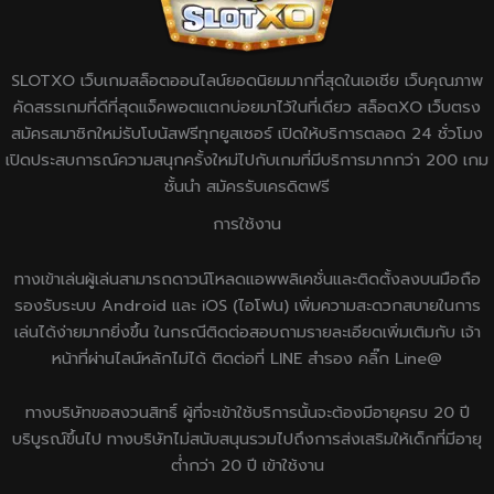
SLOTXO เว็บเกมสล็อตออนไลน์ยอดนิยมมากที่สุดในเอเชีย เว็บคุณภาพ
คัดสรรเกมที่ดีที่สุดแจ็คพอตแตกบ่อยมาไว้ในที่เดียว สล็อตXO เว็บตรง
สมัครสมาชิกใหม่รับโบนัสฟรีทุกยูสเซอร์ เปิดให้บริการตลอด 24 ชั่วโมง
เปิดประสบการณ์ความสนุกครั้งใหม่ไปกับเกมที่มีบริการมากกว่า 200 เกม
ชั้นนำ สมัครรับเครดิตฟรี
การใช้งาน
ทางเข้าเล่นผู้เล่นสามารถดาวน์โหลดแอพพลิเคชั่นและติดตั้งลงบนมือถือ
รองรับระบบ Android และ iOS (ไอโฟน) เพิ่มความสะดวกสบายในการ
เล่นได้ง่ายมากยิ่งขึ้น ในกรณีติดต่อสอบถามรายละเอียดเพิ่มเติมกับ เจ้า
หน้าที่ผ่านไลน์หลักไม่ได้ ติดต่อที่ LINE สำรอง คลิ๊ก Line@
ทางบริษัทขอสงวนสิทธิ์ ผู้ที่จะเข้าใช้บริการนั้นจะต้องมีอายุครบ 20 ปี
บริบูรณ์ขึ้นไป ทางบริษัทไม่สนับสนุนรวมไปถึงการส่งเสริมให้เด็กที่มีอายุ
ต่ำกว่า 20 ปี เข้าใช้งาน