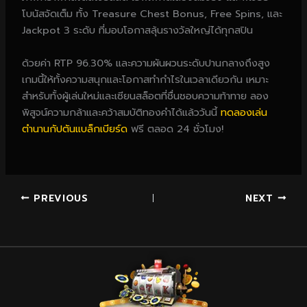
โบนัสจัดเต็ม ทั้ง Treasure Chest Bonus, Free Spins, และ
Jackpot 3 ระดับ ที่มอบโอกาสลุ้นรางวัลใหญ่ได้ทุกสปิน
ด้วยค่า RTP 96.30% และความผันผวนระดับปานกลางถึงสูง
เกมนี้ให้ทั้งความสนุกและโอกาสทำกำไรในเวลาเดียวกัน เหมาะ
สำหรับทั้งผู้เล่นใหม่และเซียนสล็อตที่ชื่นชอบความท้าทาย ลอง
พิสูจน์ความกล้าและคว้าสมบัติทองคำได้แล้ววันนี้
ทดลองเล่น
ตำนานกัปตันแบล็กเบียร์ด
ฟรี ตลอด 24 ชั่วโมง!
PREVIOUS
NEXT