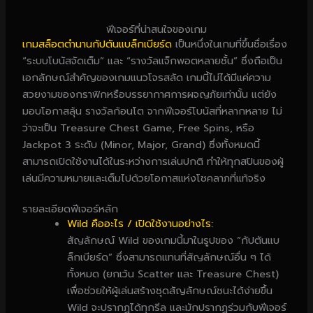
ฟีเจอร์ที่น่าสนใจของเกม
เกมสล็อตตำนานกัปตันแบล็กเบียร์ด
เป็นหนึ่งในเกมที่ขึ้นชื่อเรื่อง
“ระบบโบนัสจัดเต็ม” และ “รางวัลแจ็กพอตหลายชั้น” ซึ่งถือเป็น
เอกลักษณ์สำคัญของเกมแนวโจรสลัด เกมนี้ไม่ได้มีแค่ความ
สวยงามของกราฟิกหรือบรรยากาศการผจญภัยเท่านั้น แต่ยัง
มอบโอกาสลุ้น รางวัลก้อนโต จากฟีเจอร์โบนัสที่หลากหลาย ไม่
ว่าจะเป็น Treasure Chest Game, Free Spins, หรือ
Jackpot 3 ระดับ (Minor, Major, Grand) ซึ่งทั้งหมดนี้
สามารถเปิดใช้งานได้ในระหว่างการเล่นปกติ ทำให้ทุกสปินของผู้
เล่นมีความหมายและเต็มไปด้วยโอกาสแห่งโชคลาภที่แท้จริง
รายละเอียดฟีเจอร์หลัก
Wild คืออะไร / เปิดใช้งานอย่างไร:
สัญลักษณ์ Wild ของเกมนี้มาในรูปของ “กัปตันแบ
ล็กเบียร์ด” ซึ่งสามารถแทนที่สัญลักษณ์อื่น ๆ ได้
ทั้งหมด (ยกเว้น Scatter และ Treasure Chest)
เพื่อช่วยให้ผู้เล่นสร้างชุดสัญลักษณ์ชนะได้ง่ายขึ้น
Wild จะปรากฏได้ทุกรีล และมักปรากฏร่วมกับฟีเจอร์