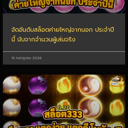
จัดอันดับสล็อตค่ายใหญ่จากนอก ประจำปี
นี้ นับจากจำนวนผู้เล่นจริง
15 กรกฎาคม 2026