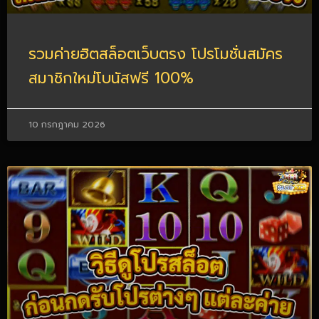
รวมค่ายฮิตสล็อตเว็บตรง โปรโมชั่นสมัคร
สมาชิกใหม่โบนัสฟรี 100%
10 กรกฎาคม 2026