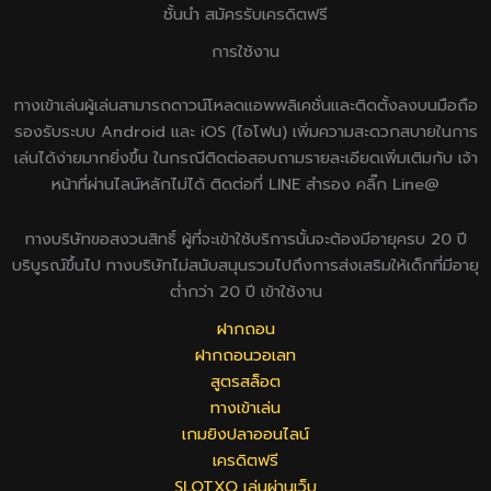
ชั้นนำ สมัครรับเครดิตฟรี
การใช้งาน
ทางเข้าเล่นผู้เล่นสามารถดาวน์โหลดแอพพลิเคชั่นและติดตั้งลงบนมือถือ
รองรับระบบ Android และ iOS (ไอโฟน) เพิ่มความสะดวกสบายในการ
เล่นได้ง่ายมากยิ่งขึ้น ในกรณีติดต่อสอบถามรายละเอียดเพิ่มเติมกับ เจ้า
หน้าที่ผ่านไลน์หลักไม่ได้ ติดต่อที่ LINE สำรอง คลิ๊ก Line@
ทางบริษัทขอสงวนสิทธิ์ ผู้ที่จะเข้าใช้บริการนั้นจะต้องมีอายุครบ 20 ปี
บริบูรณ์ขึ้นไป ทางบริษัทไม่สนับสนุนรวมไปถึงการส่งเสริมให้เด็กที่มีอายุ
ต่ำกว่า 20 ปี เข้าใช้งาน
ฝากถอน
ฝากถอนวอเลท
สูตรสล็อต
ทางเข้าเล่น
เกมยิงปลาออนไลน์
เครดิตฟรี
SLOTXO เล่นผ่านเว็บ