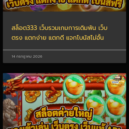
สล็อต333 เว็บรวมเกมการเดิมพัน เว็บ
ตรง แตกง่าย แตกดี แจกโบนัสไม่อั้น
14 กรกฎาคม 2026