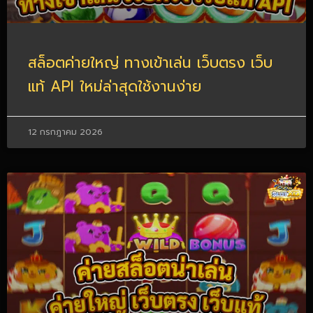
สล็อตค่ายใหญ่ ทางเข้าเล่น เว็บตรง เว็บ
แท้ API ใหม่ล่าสุดใช้งานง่าย
12 กรกฎาคม 2026