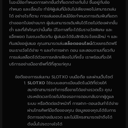
โนจะมีข้อกำหนดการฝากขั้นต่ำที่แตกต่างกันไป ขึ้นอยู่กับข้อ
กำหนด และเงื่อนไข ทำให้ผู้เล่นที่มีเงินไม่เพียงพอไม่สามารถเล่น
ได้ อย่างไรก็ตาม การเล่นออนไลน์มีข้อกำหนดการเดิมพันที่แตก
ต่างออกไปอย่างมาก ผู้เล่นสามารถเดิมพันได้โดยไม่ต้องฝากขั้น
ต่ำ และที่สำคัญกว่านั้นคือ มีโอกาสที่จะได้รับรางวัลพิเศษ และ
แจ็คพอต ในขณะเดียวกัน ผู้เล่นจะได้รับสิทธิประโยชน์ใหม่ ๆ และ
ทันสมัยอยู่เสมอ คุณสามารถเล่น
สล็อตออนไลน์
ด้วยเครดิตฟรี
ชนะรางวัลได้ง่าย ๆ และทำการฝาก ถอน และสอบถามเกี่ยวกับ
การเล่นสล็อตได้ด้วยการคลิกเพียงไม่กี่ครั้ง เราพร้อมที่จะให้
บริการอย่างมืออาชีพที่ดีที่สุดแก่คุณ
ข้อดีของการเล่นเกม SLOTXO บนมือถือ และผ่านเว็บไซต์
SLOTXO
ใช้ระบบลงทะเบียนอัตโนมัติที่ช่วยให้
สมาชิกสามารถทำการซื้อขายได้อย่างรวดเร็ว คุณ
ประหยัดเวลาโดยไม่ต้องรอการตอบกลับจากผู้ดูแล
ระบบ หรือติดต่อเจ้าหน้าที่ การฝาก-ถอนเงินทำได้ง่าย
ผ่านโทรศัพท์มือถือของคุณ ข้อมูลของคุณได้รับการ
จัดการอย่างเข้มงวด และไม่มีใครสามารถเข้าถึงได้
ดังนั้นโปรดวางใจได้