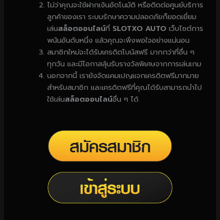
ไม่ว่าคุณจะใช้ฝากเงินอัตโนมัติ หรือติดต่อศูนย์บริการ
ลูกค้าของเรา ระบบรักษาความปลอดภัยก็ยอดเยี่ยม
เล่น
สล็อตออนไลน์
ที่
SLOTXO AUTO
เว็บไซต์การ
พนันอันดับหนึ่ง แล้วคุณจะพึงพอใจอย่างแน่นอน
สมาชิกใหม่จะได้รับเครดิตโบนัสฟรี มากกว่าที่อื่น ๆ
ทุกวัน และมีโอกาสลุ้นรับรางวัลพิเศษจากการเล่นเกม
นอกจากนี้ เรายังจัดแคมเปญแจกเครดิตฟรีมากมาย
สำหรับสมาชิก และเครดิตฟรีที่คุณได้รับสามารถนำไป
ใช้เล่น
สล็อตออนไลน์
อื่น ๆ ได้