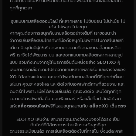
ได้อย่างต่อเนื่อง นั่นหมายความว่านักพนันสามารถเล่นสล็อตได้
ทุกที่ทุกเวลา
รูปแบบเกมสล็อตออนไลน์ ที่หลากหลาย ไม่ซับซ้อน ไม่น่าเบื่อ ไม่
เด้ง ไม่หลุด ไม่สะดุด
หากคุณต้องการสนุกกับเกมสล็อตอย่างเต็มที่ เราขอแนะนำ
ว่าการเล่นสล็อตบนโทรศัพท์มือถือสนุกไม่แพ้การไปคาสิโนเลยที
เดียว ปัจจุบันมีผู้ให้บริการเกมมากมายที่เสนอเกมสล็อตเครดิต
ฟรี เราจึงได้พัฒนาระบบ และออกแบบเกมสล็อตหลากหลายรูป
แบบ รวมถึงเกมจากผู้ให้บริการอันดับหนึ่งอย่าง
SLOTXO
ผู้
เล่นสามารถเลือกเกมโปรดจากเกมหลากหลายธีม และรางวัลของ
XO
ได้อย่างแน่นอน คุณจะได้พบกับเกมสล็อตที่ดีที่สุดเท่าที่เคย
เล่นมา คุณจะหลงใหล และติดใจกับเอฟเฟกต์ภาพที่สวยงาม และ
ดนตรีที่ไพเราะ เมื่อได้ลองเล่นแล้ว คุณจะติดใจ เล่นได้ทุกที่ทุก
เวลาบนโทรศัพท์มือถือ คอมพิวเตอร์ หรือแล็ปท็อป สัมผัสโลก
แห่ง
สล็อตออนไลน์
ฟรีที่แสนสนุกสนานกับ
สล็อตXO
เว็บตรง
SLOTXO เล่นง่าย สามารถชนะรางวัลเงินจริงได้จริง เป็น
เว็บไซต์ที่มีอัตราการจ่ายเงินรางวัลสูงที่สุด
ตามธรรมเนียมแล้ว การเล่นสล็อตต้องไปที่คาสิโน ซึ่งแต่ละคาสิ