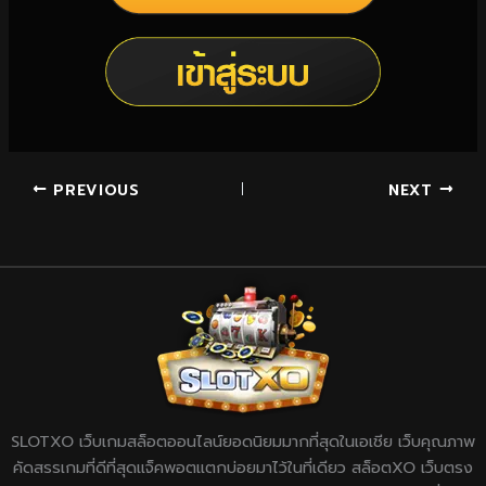
PREVIOUS
NEXT
SLOTXO เว็บเกมสล็อตออนไลน์ยอดนิยมมากที่สุดในเอเชีย เว็บคุณภาพ
คัดสรรเกมที่ดีที่สุดแจ็คพอตแตกบ่อยมาไว้ในที่เดียว สล็อตXO เว็บตรง