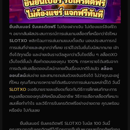
ยืนยันเบอร์ รับเครดิตฟรี
ไม่ต้องฝากเงิน ไม่ต้องแชร์ลิงค์ใด
ๆ อยากสัมผัสประสบการณ์การเล่นเกมสล็อตที่เหนือกว่าใช่ไหม
SLOTXO
พลิกโฉมการเล่นเกมแบบดั้งเดิม มอบประสบการณ์
การเล่นที่ง่ายและสนุกกว่าที่เคย เรามีโปรโมชั่นโบนัสมากมาย เข้า
ถึงได้ทุกเมื่อ และจ่ายเงินรางวัลสูงกว่าเว็บไซต์อื่น ๆ สล็อตXO
เว็บไซต์ชั้นนำ คือคำตอบของคุณ 100% การหารายได้เสริมจาก
การเดิมพันสล็อตออนไลน์กลายเป็นเรื่องปกติไปแล้ว
สล็อต
ออนไลน์
เล่นง่าย และสามารถเล่นด้วยเงินจริงได้ ไม่ว่าคุณจะอยู่
ที่ไหน คุณก็สามารถหารายได้เสริมจากการเล่นเกมเหล่านี้ได้ วันนี้
SLOTXO
จะอธิบายรายละเอียดเกี่ยวกับวิธีการฝึกฝนทักษะการ
หมุนสล็อตของคุณให้เหมือนมืออาชีพ วิธีการเลือกสล็อตที่เหมาะ
สมเพื่อทำกำไร และวิธีการรับเครดิตฟรีอย่างง่ายดาย คุณพร้อม
หรือยัง ไปกันเลย
ยืนยันเบอร์ รับเครดิตฟรี SLOTXO โบนัส 100 วันนี้
คุณสามารถรับเครดิตฟรีได้โดยการยืนยันหมายเลขโทรศัพท์ของ