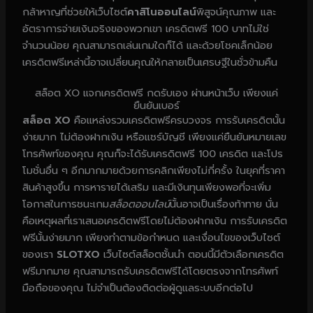
กล้าหาญที่ช่วยให้เว็บไซต์
คาสิโนออนไลน์
พิสูจน์คุณภาพ และ
อัตราการจ่ายเงินจริงของพวกเขา เครดิตฟรี 100 บาทไม่ใช่
จำนวนน้อย คุณสามารถเล่นเกมใดก็ได้ และด้วยโชคเล็กน้อย
เครดิตฟรีเหล่านี้อาจเปลี่ยนคุณให้กลายเป็นเศรษฐีในชั่วข้ามคืน
สล็อต XO แจกเครดิตฟรี กดรับเอง ผ่านหน้าเว็บ เพียงแค่
ยืนยันเบอร์
สล็อต XO
คือแหล่งรวมเครดิตฟรีครบวงจร การรับเครดิตนั้น
ง่ายมาก ไม่ต้องฝากเงิน หรือแชร์บัญชี เพียงแค่ยืนยันหมายเลข
โทรศัพท์ของคุณ คุณก็จะได้รับเครดิตฟรี 100 เครดิต และโปร
โมชั่นอื่น ๆ อีกมากมายด้วยการคลิกเพียงไม่กี่ครั้ง ในยุคที่ราคา
สินค้าสูงขึ้น การหารายได้เสริม และมีเงินทุนเพียงพอที่จะเพิ่ม
โอกาสในการชนะเกม
สล็อตออนไลน์
นั้นอาจเป็นเรื่องท้าทาย นั่น
คือเหตุผลที่เราเสนอเครดิตฟรีโดยไม่ต้องฝากเงิน การรับเครดิต
ฟรีนั้นง่ายมาก เพียงทำตามข้อกำหนด และเงื่อนไขของเว็บไซต์
ของเรา
SLOTXO
เว็บไซต์สล็อตชั้นนำ ตอนนี้มีตัวเลือกเครดิต
ฟรีมากมาย คุณสามารถรับเครดิตฟรีได้โดยตรงจากโทรศัพท์
มือถือของคุณ ไม่จำเป็นต้องติดต่อผู้ดูแลระบบอีกต่อไป