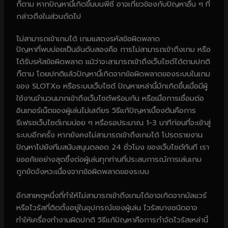
ก็ตาม หากปัญหานี้เกิดขึ้นบนพีซี อาจเกี่ยวข้องกับปัญหาอื่น ๆ ที่
กล่าวถึงในส่วนถัดไป
ไม่สามารถเข้าเกมได้ เกมแสดงรหัสข้อผิดพลาด
ปัญหาที่พบบ่อยเป็นอันดับสองคือ การไม่สามารถเข้าถึงเกม หรือ
ได้รับรหัสข้อผิดพลาด แม้ว่าจะสามารถเข้าถึงเว็บไซต์ได้ตามปกติ
ก็ตาม โดยปกติแล้วปัญหานี้เกิดจากข้อผิดพลาดของระบบในเกม
ของ SLOTXo หรือระบบเว็บไซต์ ปัญหาเหล่านี้มักเกิดขึ้นเมื่อมีผู้
ใช้งานจำนวนมากเข้าถึงเว็บไซต์พร้อมกัน หรือเมื่อการเชื่อมต่อ
อินเทอร์เน็ตของผู้เล่นไม่เสถียร วิธีแก้ปัญหาเบื้องต้นคือการ
รีเฟรชเว็บไซต์เกมบ่อย ๆ หรือรอประมาณ 1-3 นาทีก่อนที่จะเข้าสู่
ระบบอีกครั้ง หากยังคงไม่สามารถเข้าถึงเกมได้ โปรดรายงาน
ปัญหาไปยังทีมสนับสนุนตลอด 24 ชั่วโมง ของเว็บไซต์ทันที เรา
ขออภัยอย่างสุดซึ้งต่อผู้เล่นทุกท่านที่ประสบการณ์การเล่นเกม
ถูกขัดจังหวะเนื่องจากข้อผิดพลาดของระบบ
อีกสาเหตุหนึ่งที่ทำให้ไม่สามารถเข้าถึงเกมได้อาจเกิดจากมัลแวร์
หรือไวรัสที่ติดตั้งอยู่ในอุปกรณ์ของผู้เล่น ไวรัสบางชนิดอาจ
ทำให้เครื่องทำงานผิดปกติ วิธีแก้ปัญหาคือการกำจัดไวรัสเหล่านี้