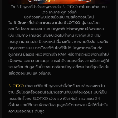
ไข 3 ปัญหาที่น่ารำคาญเวลาเล่น SLOTXO ทำไมเกมค้าง เกม
เด้ง เกมกระตุก วิธีแก้
ข้อกังวลที่พบบ่อยเมื่อเล่นเกมสล็อตออนไลน์
ไข 3 ปัญหาที่น่ารำคาญเวลาเล่น SLOTXO
ผู้เล่นสล็อต
ออนไลน์หลายคนเคยประสบปัญหาที่น่ารำคาญขณะใช้งานแอป
เช่น เกมค้าง เกมเด้ง เกมอัปเดตไม่ทำงาน เข้าถึงไม่ได้ เกม
กระตุก และเกมล่ม ปัญหาเหล่านี้อาจเกิดจากหลายปัจจัย รวมถึง
ปัญหาของระบบ การโฮสต์เว็บไซต์ที่ไม่ดี ปัญหาการเชื่อมต่อ
อุปกรณ์ มัลแวร์ หน่วยความจำ RAM หรือการ์ดหน่วยความจำไม่
เพียงพอ และความกระตุก การเข้าถึงลดลงเนื่องจากปริมาณผู้ใช้
งานพร้อมกันสูง วันนี้เราจะมาอธิบายปัญหาที่พบบ่อยที่สุดเมื่อเล่น
สล็อตออนไลน์ และวิธีแก้ไข
SLOTXO
นำเสนอวิธีแก้ปัญหาเหล่านี้สำหรับสมาชิกของเรา ใน
ฐานะเว็บไซต์สล็อตออนไลน์มาตรฐานที่ขับเคลื่อนด้วยระบบที่เป็น
กรรมสิทธิ์ของ SLOTXO เว็บตรง เปิดให้บริการตลอด 24
ชั่วโมง และมีทีมงานฝ่ายสนับสนุนลูกค้าโดยเฉพาะ เพื่อให้มั่นใจใน
ความปลอดภัยระดับสูง