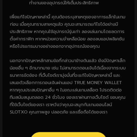
ทำงานของอุปกรณ์ให้เต็มประสิทธิภาพ
เพื่อแก้ไขปัญหาเหล่านี้ คุณต้องระบุสาเหตุของอาการแล็กในเกม
ก่อน เมื่อคุณทราบสาเหตุแล้ว คุณจะสามารถแก้ไขได้อย่างมี
ประสิทธิภาพ หากคุณใช้อุปกรณ์รุ่นเก่า ลองเล่นเกมโดยลดการ
ตั้งค่ากราฟิก หากหน่วยความจำเหลือน้อย ลองลบแอปพลิเคชัน
หรือโปรแกรมบางอย่างออกจากอุปกรณ์ของคุณ
นอกจากปัญหาหลักสามข้อที่กล่าวมาข้างต้นแล้ว ยังมีปัญหาเล็ก
น้อยอื่น ๆ อีกมากมาย เช่น ไม่สามารถถอนเงินได้เนื่องจากระบบ
ธนาคารขัดข้อง ที่เว็บไซต์เรามุ่งมั่นที่จะแก้ไขปัญหาเหล่านี้ และ
เสนอตัวเลือกการถอนเงินผ่านแอป TRUE MONEY WALLET
หากคุณประสบปัญหาอื่น ๆ ในขณะเล่นเกมสล็อต โปรดติดต่อ
ทีมสนับสนุนตลอด 24 ชั่วโมง ของเราผ่านทางเว็บไซต์ ขอบคุณ
ที่ใช้เว็บไซต์ของเรา เราหวังว่าคุณจะสนุกกับเกมออนไลน์
SLOTXO คุณภาพสูง ปลอดภัย และเชื่อถือได้ของเรา