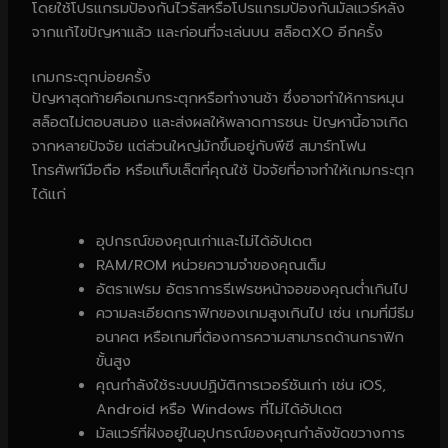
โดยใช้โปรแกรมป้องกันไวรัสหรือโปรแกรมป้องกันมัลแวร์หลัง
จากแก้ไขปัญหาแล้ว และก่อนที่จะเล่นบน สล็อตXO อีกครั้ง
เกมกระตุกบ่อยครั้ง
ปัญหาสุดท้ายคือเกมกระตุกหรือทำงานช้า ซึ่งอาจทำให้การหมุน
สล็อตไม่ตอบสนอง และส่งผลให้พลาดการชนะ ปัญหานี้อาจเกิด
จากหลายปัจจัย แต่ส่วนใหญ่มักขึ้นอยู่กับพีซี สมาร์ทโฟน
โทรศัพท์มือถือ หรือแท็บเล็ตที่คุณใช้ ปัจจัยที่อาจทำให้เกมกระตุก
ได้แก่
อุปกรณ์ของคุณเก่าและไม่ได้อัปเดต
RAM/ROM หน่วยความจำของคุณเต็ม
อัตราเฟรม อัตราการรีเฟรชหน้าจอของคุณต่ำเกินไป
ความละเอียดกราฟิกของเกมสูงเกินไป เช่น เกมที่มีธีม
อนาคต หรือเกมที่ต้องการความสามารถด้านกราฟิก
ขั้นสูง
คุณกำลังใช้ระบบปฏิบัติการเวอร์ชันเก่า เช่น iOS,
Android หรือ Windows ที่ไม่ได้อัปเดต
มัลแวร์ที่ฝังอยู่ในอุปกรณ์ของคุณกำลังขัดขวางการ