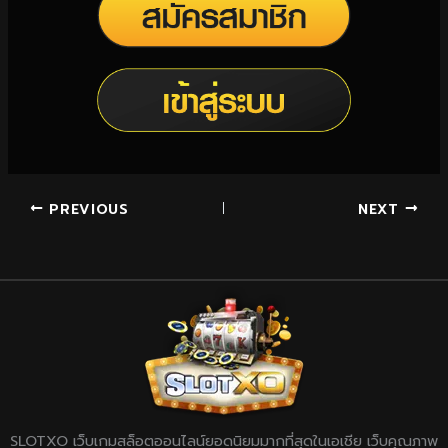
PREVIOUS
NEXT
SLOTXO เว็บเกมสล็อตออนไลน์ยอดนิยมมากที่สุดในเอเชีย เว็บคุณภาพ