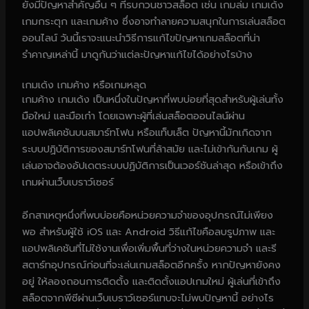
ยังมีปัญหาสำคัญอื่น ๆ ที่รบกวนชาวสล็อต เช่น เกมล่ม เกมเด้ง
เกมกระตุก และเกมค้าง ซึ่งอาจทำลายความสนุกในการเล่นสล็อต
ออนไลน์ วันนี้เราจะแนะนำวิธีการแก้ไขปัญหาเกมสล็อตที่น่า
รำคาญเหล่านี้ มาดูกันว่าแต่ละปัญหาแก้ไขได้อย่างไรบ้าง
เกมเด้ง เกมค้าง หรือเกมหลุด
เกมค้าง เกมเด้ง เป็นหนึ่งในปัญหาที่พบบ่อยที่สุดสำหรับผู้เล่นทั้ง
มือใหม่ และมือเก๋า โดยเฉพาะผู้ที่เล่นสล็อตออนไลน์ผ่าน
แอปพลิเคชันบนสมาร์ทโฟน หรือแท็บเล็ต ปัญหานี้มักเกิดจาก
ระบบปฏิบัติการของสมาร์ทโฟนที่ล้าสมัย และไม่เข้ากันกับเกม ผู้
เล่นอาจต้องอัปเดตระบบปฏิบัติการเป็นเวอร์ชันล่าสุด หรือเข้าถึง
เกมผ่านเว็บเบราว์เซอร์
อีกสาเหตุหนึ่งที่พบบ่อยคือหน่วยความจำของอุปกรณ์ไม่เพียง
พอ สำหรับผู้ใช้ iOS และ Android วิธีแก้ไขคือลบรูปภาพ และ
แอปพลิเคชันที่ไม่ใช้งานเพื่อเพิ่มพื้นที่ว่างในหน่วยความจำ และรี
สตาร์ทอุปกรณ์ก่อนที่จะเล่นเกมสล็อตอีกครั้ง หากปัญหายังคง
อยู่ ให้ลองถอนการติดตั้ง และติดตั้งแอปเกมใหม่ ผู้เล่นที่เข้าถึง
สล็อตจากพีซีผ่านเว็บเบราว์เซอร์แทบจะไม่พบปัญหานี้ อย่างไร