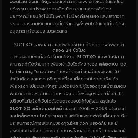
ออนไลน์
สิ่งนี้ทำให้ผู้เล่นมั่นใจได้ว่าเกมเพลย์ทั้งหมดในแอปนั้น
ยุติธรรม และปราศจากการบิดเบือนระบบและการฉ้อโกง
นอกจากนี้ แอปยังไม่มีโฆษณา ไม่มีลิงก์แอบแฝง และปราศจาก
ระบบกล่องจ่ายเงินแบบสุ่มที่น่ารำคาญซึ่งพบได้ในแอปที่ไม่ได้รับ
อนุญาต หรือแอปละเมิดลิขสิทธิ์
SLOTXO แอพมือถือ แอปพลิเคชันแท้ ที่ได้รับการซัพพอร์ต
ตลอด 24 ชั่วโมง
สำหรับผู้เล่นใหม่ที่สนใจเริ่มต้นใช้งาน
SLOTXO
แอพมือถือ
ก็
สามารถทำได้ง่ายมาก เพียงเข้าเว็บไซต์หลักของ
สล็อต
XO
ถัด
ไป เลือกเมนู “ดาวน์โหลด” และทำตามคำแนะนำของระบบ ไม่
จำเป็นต้องเจลเบรก หรือรูทเครื่อง เมื่อดาวน์โหลดเสร็จแล้ว
เพียงลงทะเบียนและเข้าสู่ระบบด้วยบัญชีผู้ใช้ของคุณเพื่อเริ่มเดิม
พันได้ทันทีและรับโบนัสต้อนรับพิเศษสำหรับผู้ใช้แอป นี่คือข้อได้
เปรียบที่แท้จริงที่เว็บไซต์โดยตรงมอบให้กับผู้เล่น สรุปแล้ว
SLOT XO
สล็อตออนไลน์
แอปแท้ 2068 – 2069 นี่ไม่ใช่แค่
แอป
สล็อตออนไลน์
ธรรมดา ๆ แต่เป็นแพลตฟอร์มที่จะยกระดับ
ประสบการณ์การเล่นเกมของคุณให้สะดวก ปลอดภัย และมี
ประสิทธิภาพยิ่งกว่าที่เคย ด้วยการล็อกอินที่รวดเร็ว เกมลิขสิทธิ์