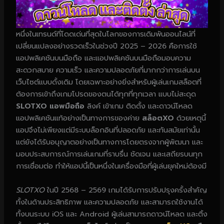
หนึ่งในเทรนด์ที่โดดเด่นที่สุดในโลกของการเดิมพันออนไลน์ที่
เปลี่ยนแปลงอย่างรวดเร็วในช่วงปี 2025 – 2026 คือการใช้
แอปพลิเคชันบนมือถือ และแอปพลิเคชันบนมือถือมอบความ
สะดวกสบาย ความเร็ว และความปลอดภัยที่มากกว่าการเล่นบน
เว็บไซต์แบบดั้งเดิม โดยเฉพาะอย่างยิ่งสำหรับผู้เล่นเกมสล็อตที่
ต้องการเข้าถึงเกมโปรดของตนได้ทุกที่ทุกเวลา แบบไม่สะดุด
SLOTXO
แอพมือถือ
ลิงค์ เข้าเกม ติดตั้ง และดาวน์โหลด
แอปพลิเคชันแท้อย่างเป็นทางการของค่าย
สล็อต
XO
ด้วยเหตุนี้
แอปจึงไม่เพียงแต่มีระบบล็อกอินที่ปลอดภัย และทันสมัยเท่านั้น
แต่ยังได้รับอนุญาตอย่างเป็นทางการโดยตรงจากผู้พัฒนา และ
มอบประสบการณ์การเล่นเกมที่ราบรื่น ชัดเจน และเสถียรบนทุก
การเชื่อมต่อ ทำให้แอปนี้เป็นหนึ่งในเครื่องมือที่ผู้เล่นยุคใหม่ต้องมี
SLOTXO
ในปี 2568 – 2569 เกมได้รับการปรับปรุงครั้งสำคัญ
ทั้งในด้านประสิทธิภาพ และความปลอดภัย และสามารถใช้งานได้
ทั้งบนระบบ iOS และ Android ผู้เล่นสามารถดาวน์โหลด และติ้ง