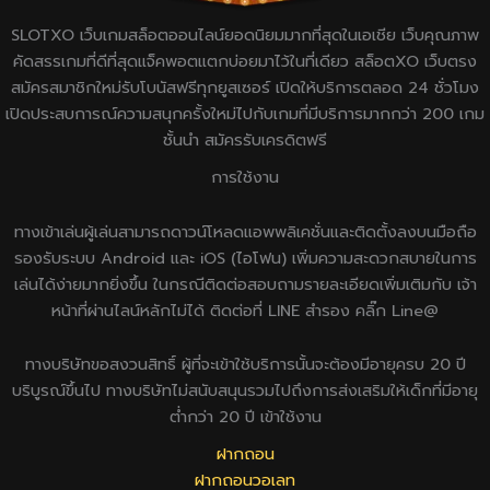
SLOTXO เว็บเกมสล็อตออนไลน์ยอดนิยมมากที่สุดในเอเชีย เว็บคุณภาพ
คัดสรรเกมที่ดีที่สุดแจ็คพอตแตกบ่อยมาไว้ในที่เดียว สล็อตXO เว็บตรง
สมัครสมาชิกใหม่รับโบนัสฟรีทุกยูสเซอร์ เปิดให้บริการตลอด 24 ชั่วโมง
เปิดประสบการณ์ความสนุกครั้งใหม่ไปกับเกมที่มีบริการมากกว่า 200 เกม
ชั้นนำ สมัครรับเครดิตฟรี
การใช้งาน
ทางเข้าเล่นผู้เล่นสามารถดาวน์โหลดแอพพลิเคชั่นและติดตั้งลงบนมือถือ
รองรับระบบ Android และ iOS (ไอโฟน) เพิ่มความสะดวกสบายในการ
เล่นได้ง่ายมากยิ่งขึ้น ในกรณีติดต่อสอบถามรายละเอียดเพิ่มเติมกับ เจ้า
หน้าที่ผ่านไลน์หลักไม่ได้ ติดต่อที่ LINE สำรอง คลิ๊ก Line@
ทางบริษัทขอสงวนสิทธิ์ ผู้ที่จะเข้าใช้บริการนั้นจะต้องมีอายุครบ 20 ปี
บริบูรณ์ขึ้นไป ทางบริษัทไม่สนับสนุนรวมไปถึงการส่งเสริมให้เด็กที่มีอายุ
ต่ำกว่า 20 ปี เข้าใช้งาน
ฝากถอน
ฝากถอนวอเลท