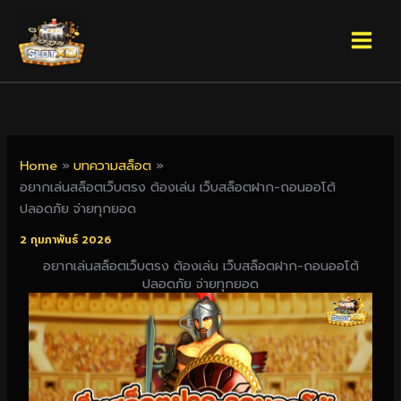
Skip
to
content
Home
บทความสล็อต
อยากเล่นสล็อตเว็บตรง ต้องเล่น เว็บสล็อตฝาก-ถอนออโต้
ปลอดภัย จ่ายทุกยอด
2 กุมภาพันธ์ 2026
อยากเล่นสล็อตเว็บตรง ต้องเล่น เว็บสล็อตฝาก-ถอนออโต้
ปลอดภัย จ่ายทุกยอด