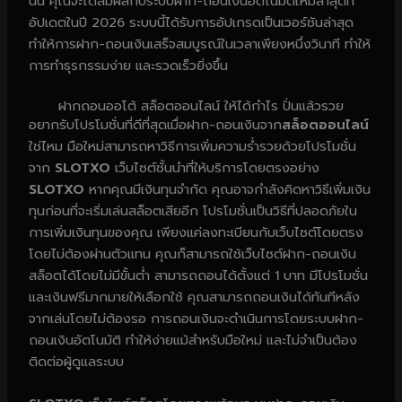
นั้น คุณจะได้สัมผัสกับระบบฝาก-ถอนเงินอัตโนมัติใหม่ล่าสุดที่
อัปเดตในปี 2026 ระบบนี้ได้รับการอัปเกรดเป็นเวอร์ชันล่าสุด
ทำให้การฝาก-ถอนเงินเสร็จสมบูรณ์ในเวลาเพียงหนึ่งวินาที ทำให้
การทำธุรกรรมง่าย และรวดเร็วยิ่งขึ้น
ฝากถอนออโต้ สล็อตออนไลน์ ให้ได้กำไร ปั่นแล้วรวย
อยากรับโปรโมชั่นที่ดีที่สุดเมื่อฝาก-ถอนเงินจาก
สล็อตออนไลน์
ใช่ไหม มือใหม่สามารถหาวิธีการเพิ่มความร่ำรวยด้วยโปรโมชั่น
จาก
SLOTXO
เว็บไซต์ชั้นนำที่ให้บริการโดยตรงอย่าง
SLOTXO
หากคุณมีเงินทุนจำกัด คุณอาจกำลังคิดหาวิธีเพิ่มเงิน
ทุนก่อนที่จะเริ่มเล่นสล็อตเสียอีก โปรโมชั่นเป็นวิธีที่ปลอดภัยใน
การเพิ่มเงินทุนของคุณ เพียงแค่ลงทะเบียนกับเว็บไซต์โดยตรง
โดยไม่ต้องผ่านตัวแทน คุณก็สามารถใช้เว็บไซต์ฝาก-ถอนเงิน
สล็อตได้โดยไม่มีขั้นต่ำ สามารถถอนได้ตั้งแต่ 1 บาท มีโปรโมชั่น
และเงินฟรีมากมายให้เลือกใช้ คุณสามารถถอนเงินได้ทันทีหลัง
จากเล่นโดยไม่ต้องรอ การถอนเงินจะดำเนินการโดยระบบฝาก-
ถอนเงินอัตโนมัติ ทำให้ง่ายแม้สำหรับมือใหม่ และไม่จำเป็นต้อง
ติดต่อผู้ดูแลระบบ