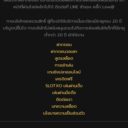
เล่นได้ง่ายมากยิ่งขึ้น ในกรณีติดต่อสอบถามรายละเอียดเพิ่มเติมกับ เจ้า
หน้าที่ผ่านไลน์หลักไม่ได้ ติดต่อที่ LINE สำรอง คลิ๊ก Line@
ทางบริษัทขอสงวนสิทธิ์ ผู้ที่จะเข้าใช้บริการนั้นจะต้องมีอายุครบ 20 ปี
บริบูรณ์ขึ้นไป ทางบริษัทไม่สนับสนุนรวมไปถึงการส่งเสริมให้เด็กที่มีอายุ
ต่ำกว่า 20 ปี เข้าใช้งาน
ฝากถอน
ฝากถอนวอเลท
สูตรสล็อต
ทางเข้าเล่น
เกมยิงปลาออนไลน์
เครดิตฟรี
SLOTXO เล่นผ่านเว็บ
เล่นผ่านมือถือ
ติดต่อเรา
บทความสล็อต
นโยบายความเป็นส่วนตัว