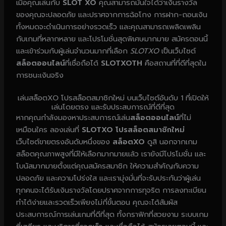
เมื่อคุณเล่นกับ
SLOT XO
คุณสามารถมั่นใจได้ว่าเงินรางวัล
ของคุณจะปลอดภัย และปราศจากการฉ้อโกง การฝาก-ถอนเงิน
ทั้งหมดจะดำเนินการอย่างรวดเร็ว และคุณสามารถเพลิดเพลิน
กับเกมที่หลากหลาย และโปรโมชั่นสุดพิเศษมากมาย สมัครตอนนี้
และเข้าร่วมกับผู้เล่นจำนวนมากที่เลือก
SLOTXO
เป็นเว็บไซต์
สล็อตออนไลน์
ที่เชื่อถือได้
SLOTXOTH
คือสถานที่ที่ดีที่สุดใน
การชนะเงินจริง
เล่นสล็อตXO โปรสล็อตสมาชิกใหม่ บนเว็บไซต์อันดับ 1 ที่เปิดให้
เล่นโดยตรง และรับประสบการณ์ที่ดีที่สุด
หากคุณกำลังมองหาประสบการณ์เล่น
สล็อตออนไลน์
ที่ไม่
เหมือนใคร ลองเล่นที่
SLOTXO
โปรสล็อตสมาชิกใหม่
เว็บไซต์ขายตรงอันดับหนึ่งของ
สล็อตXO
ดูสิ นอกจากเกม
สล็อตคุณภาพสูงที่มีให้เลือกมากมายแล้ว เรายังมีโปรโมชั่น และ
โบนัสมากมายตั้งแต่คุณสมัครสมาชิก ให้ความสำคัญกับความ
ปลอดภัย และความโปร่งใส และเรามุ่งมั่นที่จะรับประกันว่าผู้เล่น
ทุกคนจะได้รับเงินรางวัลโดยปราศจากการทุจริต การลงทะเบียน
ทำได้ง่ายและรวดเร็วเพียงไม่กี่ขั้นตอน คุณจะได้สัมผัส
ประสบการณ์การเล่นเกมที่ดีที่สุด ทั้งกราฟิกที่สวยงาม ระบบเกม