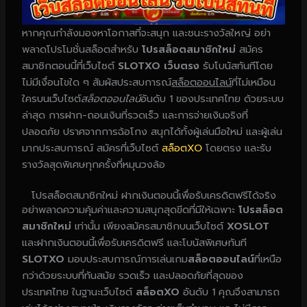
หากคุณกำลังมองหาโอกาสที่จะสนุก และชนะรางวัลใหญ่ อย่า
พลาดโปรโมชั่นสล็อตสำหรับ
โปรสล็อตสมาชิกใหม่
สมัคร
สมาชิกตอนนี้ที่เว็บไซต์
SLOTXO เว็บตรง
รับโบนัสทันทีโดย
ไม่มีเงื่อนไขใด ๆ สัมผัสประสบการณ์
สล็อตออนไลน์
ที่ไม่เหมือน
ใครบนเว็บไซต์
สล็อตออนไลน์
อันดับ 1 ของประเทศไทย ด้วยระบบ
ล่าสุด การฝาก-ถอนเงินที่รวดเร็ว และการจ่ายเงินจริงที่
ปลอดภัย ปราศจากการฉ้อโกง สนุกได้ทั้งผู้เล่นมือใหม่ และผู้เล่น
มากประสบการณ์ สมัครที่เว็บไซต์
สล็อตXO
โดยตรง และรับ
รางวัลสุดพิเศษทุกครั้งที่หมุนวงล้อ
โปรสล็อตสมาชิกใหม่ ฝากเงินตอนนี้เพื่อรับเครดิตฟรีได้จริง
อย่าพลาดความคุ้มค่าและความสนุกสุดขีดที่มีให้เฉพาะ
โปรสล็อต
สมาชิกใหม่
เท่านั้น เพียงสมัครสมาชิกบนเว็บไซต์
XOSLOT
และฝากเงินตอนนี้เพื่อรับเครดิตฟรี และโบนัสพิเศษทันที
SLOTXO
มอบประสบการณ์การเล่นเกม
สล็อตออนไลน์
ที่เหนือ
กว่าด้วยระบบที่ทันสมัย ​​รวดเร็ว และปลอดภัยที่สุดของ
ประเทศไทย ในฐานะเว็บไซต์
สล็อตXO
อันดับ 1 คุณจึงสามารถ