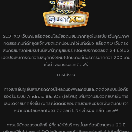
SLOTXO เว็บเกมสล็อตออนไลน์ยอดนิยมมากที่สุดในเอเชีย เว็บคุณภาพ
คัดสรรเกมที่ดีที่สุดแจ็คพอตแตกบ่อยมาไว้ในที่เดียว สล็อตXO เว็บตรง
สมัครสมาชิกใหม่รับโบนัสฟรีทุกยูสเซอร์ เปิดให้บริการตลอด 24 ชั่วโมง
เปิดประสบการณ์ความสนุกครั้งใหม่ไปกับเกมที่มีบริการมากกว่า 200 เกม
ชั้นนำ สมัครรับเครดิตฟรี
การใช้งาน
ทางเข้าเล่นผู้เล่นสามารถดาวน์โหลดแอพพลิเคชั่นและติดตั้งลงบนมือถือ
รองรับระบบ Android และ iOS (ไอโฟน) เพิ่มความสะดวกสบายในการ
เล่นได้ง่ายมากยิ่งขึ้น ในกรณีติดต่อสอบถามรายละเอียดเพิ่มเติมกับ เจ้า
หน้าที่ผ่านไลน์หลักไม่ได้ ติดต่อที่ LINE สำรอง คลิ๊ก Line@
ทางบริษัทขอสงวนสิทธิ์ ผู้ที่จะเข้าใช้บริการนั้นจะต้องมีอายุครบ 20 ปี