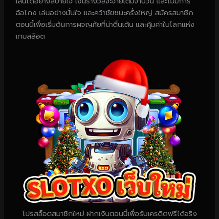
เล่นได้อย่างสบายใจ เงินรางวัลจะจ่ายเต็มจำนวน และไม่มีการ
ฉ้อโกง เล่นอย่างมั่นใจ และคว้าชัยชนะครั้งใหญ่ สมัครสมาชิก
ตอนนี้เพื่อเริ่มต้นการผจญภัยที่น่าตื่นเต้น และคุ้มค่าในโลกแห่ง
เกมสล็อต
โปรสล็อตสมาชิกใหม่ ฝากเงินตอนนี้เพื่อรับเครดิตฟรีได้จริง