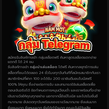
สมัครรับลิงค์ทางเข้า กลุ่มสล็อตฟรี ค้นหาสูตรสล็อตแตกง่าย
แตกดี ได้ 24 ชม.
รับลิงค์ทางเข้า
กลุ่มนำเล่นสล็อต
ได้ฟรี ค้นหากลยุทธ์การเล่น
สล็อตที่ชนะได้ตลอด 24 ชั่วโมงทุกวันทันทีที่สมัครสมาชิกกับเรา
สมาชิกใหม่ที่ฝาก 100 จะได้รับ 200 เรายินดีมอบโบนัสฟรี
100% ให้คุณ ซึ่งง่ายต่อการรับ และสามารถใช้เล่นสล็อตเพื่อ
ถอนเงินจริงได้ ข้อกำหนดการหมุนเวียนต่ำ และเราพร้อมที่จะจ่าย
เงินรางวัลให้คุณทุกอย่าง นอกจากนี้ยังมีโบนัส และโปรโมชั่นอี
กมากมาย อัปเดตทุกวันพร้อมของรางวัลมากมาย ยิ่งเล่นมาก
ยิ่งชนะมาก ยิ่งหมุนมาก ยิ่งได้กำไรมาก คุณจะไม่มีวันเสีย