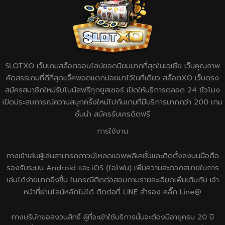
SLOTXO เว็บเกมสล็อตออนไลน์ยอดนิยมมากที่สุดในเอเชีย เว็บคุณภาพ
คัดสรรเกมที่ดีที่สุดแจ็คพอตแตกบ่อยมาไว้ในที่เดียว สล็อตXO เว็บตรง
สมัครสมาชิกใหม่รับโบนัสฟรีทุกยูสเซอร์ เปิดให้บริการตลอด 24 ชั่วโมง
เปิดประสบการณ์ความสนุกครั้งใหม่ไปกับเกมที่มีบริการมากกว่า 200 เกม
ชั้นนำ สมัครรับเครดิตฟรี
การใช้งาน
ทางเข้าเล่นผู้เล่นสามารถดาวน์โหลดแอพพลิเคชั่นและติดตั้งลงบนมือถือ
รองรับระบบ Android และ iOS (ไอโฟน) เพิ่มความสะดวกสบายในการ
เล่นได้ง่ายมากยิ่งขึ้น ในกรณีติดต่อสอบถามรายละเอียดเพิ่มเติมกับ เจ้า
หน้าที่ผ่านไลน์หลักไม่ได้ ติดต่อที่ LINE สำรอง คลิ๊ก Line@
ทางบริษัทขอสงวนสิทธิ์ ผู้ที่จะเข้าใช้บริการนั้นจะต้องมีอายุครบ 20 ปี