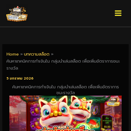
Skip
to
content
Home
บทความสล็อต
ค้นหาเทคนิคการทำเงินใน กลุ่มนำเล่นสล็อต เพื่อเพิ่มอัตราการชนะ
รางวัล
5 มกราคม 2026
ค้นหาเทคนิคการทำเงินใน กลุ่มนำเล่นสล็อต เพื่อเพิ่มอัตราการ
ชนะรางวัล