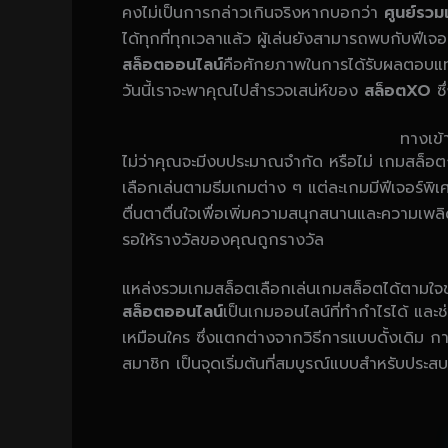
คงไม่เป็นการกล่าวเกินจริงหากบอกว่า
ศูนย์รวม
ได้ทุกที่ทุกเวลาแล้ว ผู้เล่นยังสามารถพบกับฟีเจ
สล็อตออนไลน์
คือศักยภาพในการได้รับผลตอบแทนส
วันนี้เราจะพาคุณไปสำรวจเสน่ห์ของ
สล็อตXO
ซึ
ทางเข้
ไม่ว่าคุณจะมีงบประมาณจำกัด หรือไม่ เกมสล็
เลือกเล่นตามธีมเกมต่าง ๆ แต่ละเกมมีฟีเจอร์พิเ
ตื่นตาตื่นใจเพื่อเพิ่มความสนุกสนานและความเพลิด
รอให้รางวัลของคุณถูกรางวัล
แหล่งรวมเกมสล็อตเลือกเล่นเกมสล็อตได้ตามใ
สล็อตออนไลน์
เป็นเกมออนไลน์ที่ทำกำไรได้ และช
เหมือนใคร ซึ่งแตกต่างจากวิธีการแบบดั้งเดิม การ
สมาชิก เป็นจุดเริ่มต้นที่สมบูรณ์แบบสำหรับ