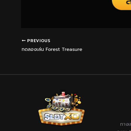
PREVIOUS
ทดลองเล่น Forest Treasure
ทางเข