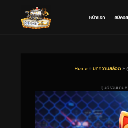
Skip
to
หน้าแรก
สมัครส
content
Home
บทความสล็อต
ศูนย์รวมเกมสล