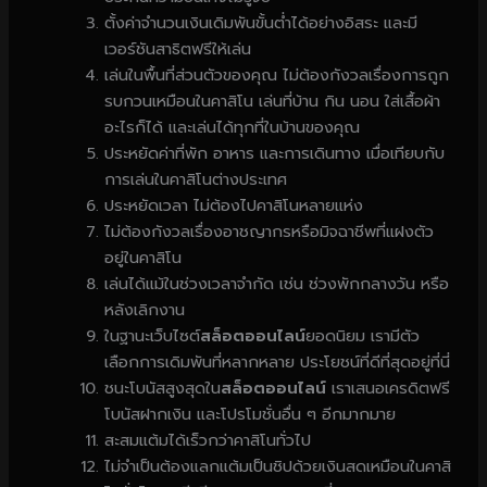
ตั้งค่าจำนวนเงินเดิมพันขั้นต่ำได้อย่างอิสระ และมี
เวอร์ชันสาธิตฟรีให้เล่น
เล่นในพื้นที่ส่วนตัวของคุณ ไม่ต้องกังวลเรื่องการถูก
รบกวนเหมือนในคาสิโน เล่นที่บ้าน กิน นอน ใส่เสื้อผ้า
อะไรก็ได้ และเล่นได้ทุกที่ในบ้านของคุณ
ประหยัดค่าที่พัก อาหาร และการเดินทาง เมื่อเทียบกับ
การเล่นในคาสิโนต่างประเทศ
ประหยัดเวลา ไม่ต้องไปคาสิโนหลายแห่ง
ไม่ต้องกังวลเรื่องอาชญากรหรือมิจฉาชีพที่แฝงตัว
อยู่ในคาสิโน
เล่นได้แม้ในช่วงเวลาจำกัด เช่น ช่วงพักกลางวัน หรือ
หลังเลิกงาน
ในฐานะเว็บไซต์
สล็อตออนไลน์
ยอดนิยม เรามีตัว
เลือกการเดิมพันที่หลากหลาย ประโยชน์ที่ดีที่สุดอยู่ที่นี่
ชนะโบนัสสูงสุดใน
สล็อตออนไลน์
เราเสนอเครดิตฟรี
โบนัสฝากเงิน และโปรโมชั่นอื่น ๆ อีกมากมาย
สะสมแต้มได้เร็วกว่าคาสิโนทั่วไป
ไม่จำเป็นต้องแลกแต้มเป็นชิปด้วยเงินสดเหมือนในคาสิ