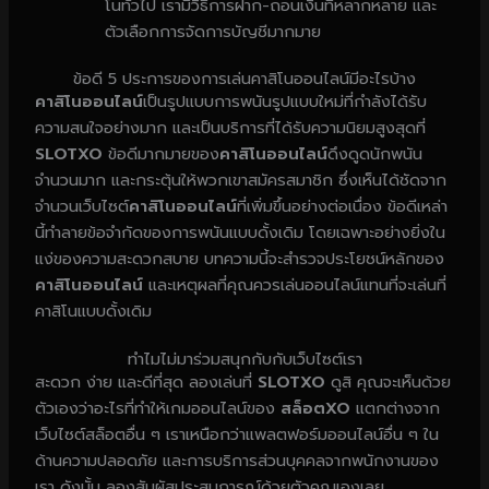
โนทั่วไป เรามีวิธีการฝาก-ถอนเงินที่หลากหลาย และ
ตัวเลือกการจัดการบัญชีมากมาย
ข้อดี 5 ประการของการเล่นคาสิโนออนไลน์มีอะไรบ้าง
คาสิโนออนไลน์
เป็นรูปแบบการพนันรูปแบบใหม่ที่กำลังได้รับ
ความสนใจอย่างมาก และเป็นบริการที่ได้รับความนิยมสูงสุดที่
SLOTXO
ข้อดีมากมายของ
คาสิโนออนไลน์
ดึงดูดนักพนัน
จำนวนมาก และกระตุ้นให้พวกเขาสมัครสมาชิก ซึ่งเห็นได้ชัดจาก
จำนวนเว็บไซต์
คาสิโนออนไลน์
ที่เพิ่มขึ้นอย่างต่อเนื่อง ข้อดีเหล่า
นี้ทำลายข้อจำกัดของการพนันแบบดั้งเดิม โดยเฉพาะอย่างยิ่งใน
แง่ของความสะดวกสบาย บทความนี้จะสำรวจประโยชน์หลักของ
คาสิโนออนไลน์
และเหตุผลที่คุณควรเล่นออนไลน์แทนที่จะเล่นที่
คาสิโนแบบดั้งเดิม
ทำไมไม่มาร่วมสนุกกับกับเว็บไซต์เรา
สะดวก ง่าย และดีที่สุด ลองเล่นที่
SLOTXO
ดูสิ คุณจะเห็นด้วย
ตัวเองว่าอะไรที่ทำให้เกมออนไลน์ของ
สล็อตXO
แตกต่างจาก
เว็บไซต์สล็อตอื่น ๆ เราเหนือกว่าแพลตฟอร์มออนไลน์อื่น ๆ ใน
ด้านความปลอดภัย และการบริการส่วนบุคคลจากพนักงานของ
เรา ดังนั้น ลองสัมผัสประสบการณ์ด้วยตัวคุณเองเลย