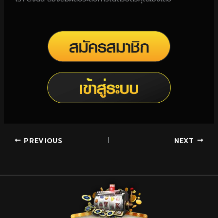
PREVIOUS
NEXT