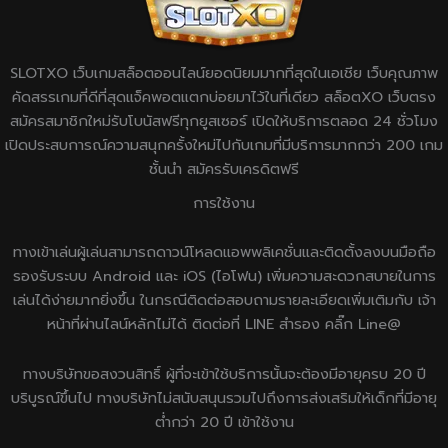
SLOTXO เว็บเกมสล็อตออนไลน์ยอดนิยมมากที่สุดในเอเชีย เว็บคุณภาพ
คัดสรรเกมที่ดีที่สุดแจ็คพอตแตกบ่อยมาไว้ในที่เดียว สล็อตXO เว็บตรง
สมัครสมาชิกใหม่รับโบนัสฟรีทุกยูสเซอร์ เปิดให้บริการตลอด 24 ชั่วโมง
เปิดประสบการณ์ความสนุกครั้งใหม่ไปกับเกมที่มีบริการมากกว่า 200 เกม
ชั้นนำ สมัครรับเครดิตฟรี
การใช้งาน
ทางเข้าเล่นผู้เล่นสามารถดาวน์โหลดแอพพลิเคชั่นและติดตั้งลงบนมือถือ
รองรับระบบ Android และ iOS (ไอโฟน) เพิ่มความสะดวกสบายในการ
เล่นได้ง่ายมากยิ่งขึ้น ในกรณีติดต่อสอบถามรายละเอียดเพิ่มเติมกับ เจ้า
หน้าที่ผ่านไลน์หลักไม่ได้ ติดต่อที่ LINE สำรอง คลิ๊ก Line@
ทางบริษัทขอสงวนสิทธิ์ ผู้ที่จะเข้าใช้บริการนั้นจะต้องมีอายุครบ 20 ปี
บริบูรณ์ขึ้นไป ทางบริษัทไม่สนับสนุนรวมไปถึงการส่งเสริมให้เด็กที่มีอายุ
ต่ำกว่า 20 ปี เข้าใช้งาน