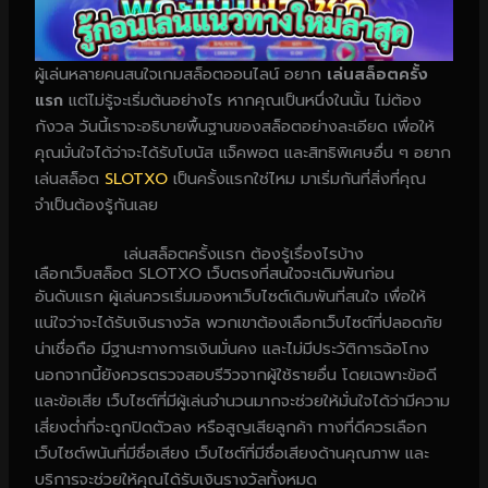
ผู้เล่นหลายคนสนใจเกมสล็อตออนไลน์ อยาก
เล่นสล็อตครั้ง
แรก
แต่ไม่รู้จะเริ่มต้นอย่างไร หากคุณเป็นหนึ่งในนั้น ไม่ต้อง
กังวล วันนี้เราจะอธิบายพื้นฐานของสล็อตอย่างละเอียด เพื่อให้
คุณมั่นใจได้ว่าจะได้รับโบนัส แจ็คพอต และสิทธิพิเศษอื่น ๆ อยาก
เล่นสล็อต
SLOTXO
เป็นครั้งแรกใช่ไหม มาเริ่มกันที่สิ่งที่คุณ
จำเป็นต้องรู้กันเลย
เล่นสล็อตครั้งแรก ต้องรู้เรื่องไรบ้าง
เลือกเว็บสล็อต SLOTXO เว็บตรงที่สนใจจะเดิมพันก่อน
อันดับแรก ผู้เล่นควรเริ่มมองหาเว็บไซต์เดิมพันที่สนใจ เพื่อให้
แน่ใจว่าจะได้รับเงินรางวัล พวกเขาต้องเลือกเว็บไซต์ที่ปลอดภัย
น่าเชื่อถือ มีฐานะทางการเงินมั่นคง และไม่มีประวัติการฉ้อโกง
นอกจากนี้ยังควรตรวจสอบรีวิวจากผู้ใช้รายอื่น โดยเฉพาะข้อดี
และข้อเสีย เว็บไซต์ที่มีผู้เล่นจำนวนมากจะช่วยให้มั่นใจได้ว่ามีความ
เสี่ยงต่ำที่จะถูกปิดตัวลง หรือสูญเสียลูกค้า ทางที่ดีควรเลือก
เว็บไซต์พนันที่มีชื่อเสียง เว็บไซต์ที่มีชื่อเสียงด้านคุณภาพ และ
บริการจะช่วยให้คุณได้รับเงินรางวัลทั้งหมด