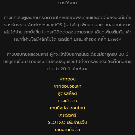
การใช้งาน
ทางเข้าเล่นผู้เล่นสามารถดาวน์โหลดแอพพลิเคชั่นและติดตั้งลงบนมือถือ
รองรับระบบ Android และ iOS (ไอโฟน) เพิ่มความสะดวกสบายในการ
เล่นได้ง่ายมากยิ่งขึ้น ในกรณีติดต่อสอบถามรายละเอียดเพิ่มเติมกับ เจ้า
หน้าที่ผ่านไลน์หลักไม่ได้ ติดต่อที่ LINE สำรอง คลิ๊ก Line@
ทางบริษัทขอสงวนสิทธิ์ ผู้ที่จะเข้าใช้บริการนั้นจะต้องมีอายุครบ 20 ปี
บริบูรณ์ขึ้นไป ทางบริษัทไม่สนับสนุนรวมไปถึงการส่งเสริมให้เด็กที่มีอายุ
ต่ำกว่า 20 ปี เข้าใช้งาน
ฝากถอน
ฝากถอนวอเลท
สูตรสล็อต
ทางเข้าเล่น
เกมยิงปลาออนไลน์
เครดิตฟรี
SLOTXO เล่นผ่านเว็บ
เล่นผ่านมือถือ