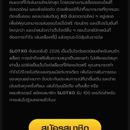
คนแรกที่ได้เล่นเกมใหม่ล่าสุด โดยเฉพาะเกม
สล็อตออนไลน์
ที่
อัปเดตใหม่ และเพิ่งเปิดตัว ด้วยฟีเจอร์ที่น่าทึ่งมากมายที่ทุกคนจะ
ต้องชื่นชอบ ลองมาเล่นกันดู
XO
อัปเดตเกมใหม่ ๆ อยู่เสมอ
เพื่อให้คุณสามารถเล่นออนไลน์ได้ฟรี ก่อนใคร และมีโปรโมชั่นที่
ใหญ่กว่า และน่าสนใจกว่าเว็บไซต์อื่น ๆ ตอบโจทย์นักพนันที่
ต้องการกำไร เล่นสล็อตที่นี่ แล้วคุณจะได้ลุ้นรับรางวัล
SLOTXO
อัปเดตในปี 2026 เป็นเว็บไซต์ยอดนิยมสำหรับคนรัก
สล็อต การเข้าถึงฟรีเพิ่มความสนุกเป็นสองเท่า ไม่เพียงแต่สนุก
เท่านั้น แต่ยังเป็นเว็บไซต์สล็อตที่ให้เครดิตฟรี คุณสามารถทำ
กำไรได้โดยไม่ต้องลงทุนแม้แต่บาทเดียว เพิ่มโอกาสในการชนะ
ของคุณอย่างมาก รับประกันประสบการณ์ที่น่าตื่นเต้น และจ่าย
เงินจริงทุกครั้งที่ชนะ เล่นได้บนมือถือ แท็บเล็ต หรือ
คอมพิวเตอร์ สมัครสมาชิก
SLOTXO
รับ 100 เครดิตสำหรับ
การเล่นไม่รู้จบหลายชั่วโมง