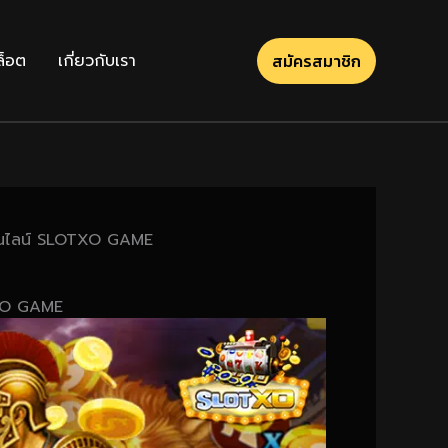
ล็อต
เกี่ยวกับเรา
สมัครสมาชิก
ตออนไลน์ SLOTXO GAME
TXO GAME