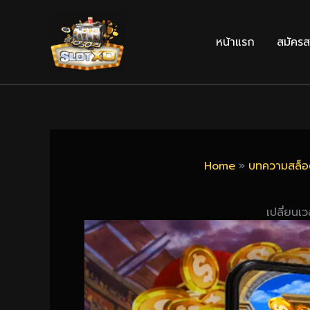
Skip
to
หน้าแรก
สมัครส
content
Home
บทความสล็อ
เปลี่ยน