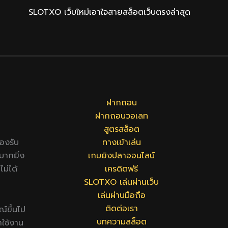
SLOTXO เว็บใหม่เอาใจสายสล็อตเว็บตรงล่าสุด
ฝากถอน
ฝากถอนวอเลท
สูตรสล็อต
รองรับ
ทางเข้าเล่น
มากยิ่ง
เกมยิงปลาออนไลน์
ม่ได้
เครดิตฟรี
SLOTXO เล่นผ่านเว็บ
เล่นผ่านมือถือ
ติดต่อเรา
ณ์ขึ้นไป
บทความสล็อต
าใช้งาน