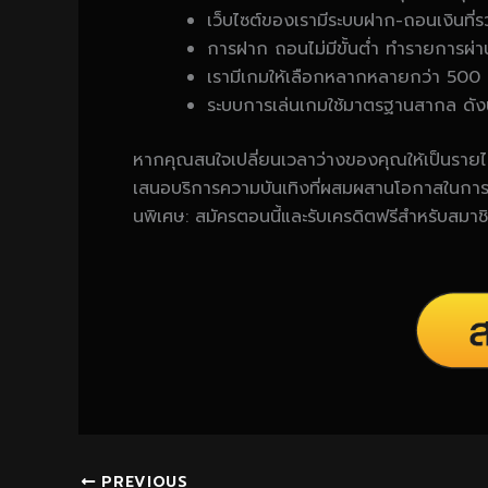
เว็บไซต์ของเรามีระบบฝาก-ถอนเงินที่ร
การฝาก ถอนไม่มีขั้นต่ำ ทำรายการผ่า
เรามีเกมให้เลือกหลากหลายกว่า 500 
ระบบการเล่นเกมใช้มาตรฐานสากล ดังนั
หากคุณสนใจเปลี่ยนเวลาว่างของคุณให้เป็นรา
เสนอบริการความบันเทิงที่ผสมผสานโอกาสในการช
นพิเศษ: สมัครตอนนี้และรับเครดิตฟรีสำหรับสมาชิก
PREVIOUS