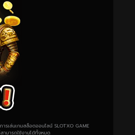
้ด้วยการเล่นเกมสล็อตออนไลน์ SLOTXO GAME
็สามารถใช้งานได้ทั้งหมด