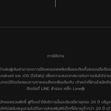
การใช้งาน
้าเล่นผู้เล่นสามารถดาวน์โหลดแอพพลิเคชั่นและติดตั้งลงบนมือถือ
ndroid และ iOS (ไอโฟน) เพิ่มความสะดวกสบายในการเล่นได้ง่าย
 ในกรณีติดต่อสอบถามรายละเอียดเพิ่มเติมกับ เจ้าหน้าที่ผ่านไลน์หลักไ
ติดต่อที่ LINE สำรอง คลิ๊ก Line@
ัทขอสงวนสิทธิ์ ผู้ที่จะเข้าใช้บริการนั้นจะต้องมีอายุครบ 20 ปี บริบูร
ษัทไม่สนับสนุนรวมไปถึงการส่งเสริมให้เด็กที่มีอายุต่ำกว่า 20 ปี เข้