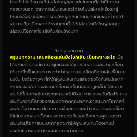
โดยทั่วไปแล้วการเข้าโบนัสใหญ่ของแต่เล่นเกมถือว่ามีโอกาส
ค่อยข้างนอก ถ้าหากวันนั้นเล่นแล้วได้รับโบนัสใหญ่หรือเข้าสู่
โหมดฟรีสปินเมื่อหมดรอบให้หยุดเล่นเกมนั้นทันทีและนำกำไรไป
เล่นเกมอื่น เนื่องจากถ้าหากเกมนั้นได้ปล่อยโบนัสใหญ่ออกมา
แล้วจะมีโอกาสที่จะเสียคืนค่อนข้างมาก
ข้อสรุปบทความ
สรุปบทความ เล่นสล็อตเล่นยังไงก็เสีย เป็นเพราะอะไร
เมื่อ
ได้อ่านบทความนี้หวังว่าผู้เล่นจะเข้าใจเกี่ยวกับการเล่นเกมสล็อต
ได้มากยิ่งขึ้นและสามารถทำกำไรจากเกมสล็ตอที่คุณเล่นเพิ่มมาก
ยิ่งขึ้น ปัจจัยต่างๆ ที่ทำให้ผู้เล่นเล่นเกมสล็อตยังไงก็เสียมีหลาก
หลายปัจจัยในการเล่นเกมสล็อตจำเป็นต้องมีกฎเหล็กที่ใช้ในการ
เล่นไม่งั้นโอกาสในการชนะเกมจะไม่มีเลย การเล่นพนันถือเป็นการ
เล่นกับความโลภของคนยิ่งถ้าหากคุณอยากเอาชนะมากโอกาสที่
จะเสียก็มีมากเช่นเดียวกัน เราจึงอยากแนะนำว่าในการเล่นสล็อต
ให้เล่นอย่างสนุกตั้งงบประมาณต่อวันและเลือกเกมคุณมองว่า
เล่นแล้วมีโอกาสชนะมากที่สุดจะทำให้คุณเล่นเกมได้อย่างมี
ประสิทธิภาพและได้รับเงินรางวัลมากมาย