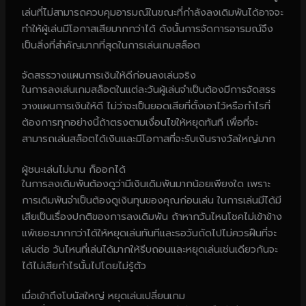
เล่นที่ไม่สามารถควบคุมอารมณ์ในขณะที่กำลังลงเดิมพันได้อาจจะ
ทำให้ผู้เล่นมีโอกาสเสียมากกว่าได้ ดังนั้นการจัดการอารมณ์จึง
เป็นสิ่งที่สำคัญมากที่สุดในการเล่นเกมสล็อต
จัดสรรวางแผนการเงินให้ดีก่อนลงเล่นจริง
ในการลงเล่นเกมสล็อตในแต่ละวันผู้เล่นจำเป็นต้องมีการจัดสรร
วางแผนการเงินให้ดี ไม่ว่าจะเป็นยอดเสียที่ตั้งเอาไว้หรือกำไรที่
ต้องการทุกอย่างนี้ถ้าตรงตามเงื่อนไขให้หยุดทันที เพื่อที่จะ
สามารถเล่นสล็อตได้เงินและมีโอกาสที่จะรับเงินรางวัลใหญ่มาก
ผู้ชนะเล่นไม่นาน ก็ออกได้
ในการลงเดิมพันต้องดูว่ามีเงินเดิมพันมากน้อยเพียงใด เพราะ
การเดิมพันจำเป็นต้องดูเงินทุนของคุณก่อนเล่น ในการเล่นมีได้มี
เสียเป็นเรื่องปกติของการลงเดิมพัน ถ้าหากวันไหนโชคไม่เข้าข้าง
แพ้เยอะมากกว่าได้ให้หยุดเล่นทันทีและรอวันถัดไปไม่ควรฝืนที่จะ
เล่นต่อ วันไหนที่เล่นได้มากให้รีบถอนและหยุดเล่นเช่นเดียวกันจะ
ได้ไม่เสียกำไรนั้นไปโดยไม่รู้ตัว
เมื่อเข้าถึงโบนัสใหญ่ หยุดเล่นเปลี่ยนเกม