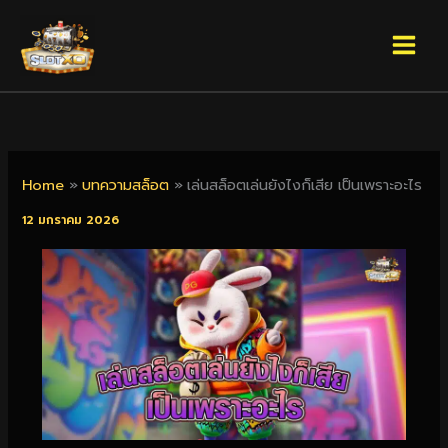
Skip
to
content
Home
บทความสล็อต
เล่นสล็อตเล่นยังไงก็เสีย เป็นเพราะอะไร
12 มกราคม 2026