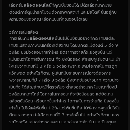
เลือกธีม
สล็อตออนไลน์
ที่คุณชื่นชอบได้ มีตัวเลือกมากมาย
ตั้งแต่การ์ตูนน่ารักไปจนถึงกราฟิกสุดเท่ และมีสไตล์ ขึ้นอยู่กับ
ความชอบของคุณ เลือกแบบที่คุณชอบได้เลย
วิธีการเล่นสล็อต
การเล่นเกม
สล็อตออนไลน์
นั้นไม่ซับซ้อนอย่างที่คิด เกมแต่ละ
เกมจะแสดงภาพบนเครื่องเดียวกัน โดยปกติจะมีตั้งแต่ 5 ถึง 9
วงล้อ ยิ่งมีวงล้อมากเท่าไหร่ อัตราการจ่ายก็จะยิ่งสูงขึ้น แต่
แน่นอนว่าโอกาสในการชนะก็จะยิ่งน้อยลง สำหรับผู้เริ่มต้น แนะนำ
ให้เริ่มจากเกมที่มี 3 หรือ 5 วงล้อ เพราะจะเพิ่มโอกาสในการถูก
แจ็คพอต อย่างไรก็ตาม ผู้เล่นที่มีประสบการณ์อาจต้องการ
พิจารณาเกมที่มี 7 หรือ 9 วงล้อ ซึ่งยากขึ้นอย่างมาก ความน่าจะ
เป็นที่จะได้สัญลักษณ์ที่ตรงกันจะต่ำลงอย่างมาก ในขณะที่ยิ่งมี
วงล้อมากเท่าไหร่ โอกาสในการชนะก็จะยิ่งน้อยลง แต่ยิ่งเกม
สล็อตซับซ้อน หรือยากขึ้นเท่าไหร่ โอกาสในการจ่ายก็จะยิ่งสูงขึ้น
เท่านั้น ไม่ใช่แค่เพิ่มขึ้น 1-2% แต่เพิ่มขึ้นถึง 10% หากคุณมั่นใจใน
ทักษะของคุณ ให้เลือกเกมที่มี 7 วงล้อขึ้นไป อย่างไรก็ตาม ควร
ระมัดระวัง เล่นอย่างรอบคอบ และเล่นอย่างใจเย็น และมีเหตุผล