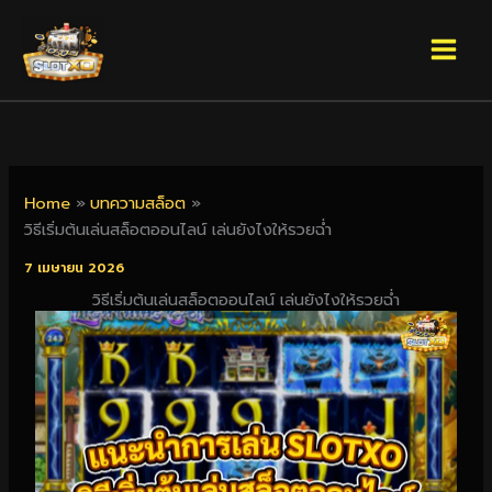
Skip
to
content
Home
บทความสล็อต
วิธีเริ่มต้นเล่นสล็อตออนไลน์ เล่นยังไงให้รวยฉ่ำ
7 เมษายน 2026
วิธีเริ่มต้นเล่นสล็อตออนไลน์ เล่นยังไงให้รวยฉ่ำ