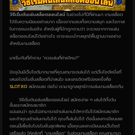
วิธีเริ่มต้นเล่นสล็อตออนไลน์
ในช่วงไม่กี่ปีที่ผ่านมา เกมสล็อต
ได้รับความนิยมอย่างมาก เนื่องจากมอบทั้งความสนุก และโอกาส
ในการชนะเงินจริง สำหรับผู้ที่มักถูกถามว่า จะรวยจากการเล่น
สล็อตออนไลน์ได้อย่างไร เราจะแนะนำกลยุทธ์พื้นฐานบางอย่าง
สำหรับเกมสล็อต
มาเริ่มกันที่คำถาม “ควรเล่นที่ค่ายไหน?”
ปัจจุบันมีเว็บไซต์มากมายที่คุณสามารถเล่นได้ แต่เว็บไซต์หนึ่งที่
เสนอโปรโมชั่นสล็อตที่น่าสนใจ และเครดิตฟรีบ่อยครั้งคือ
SLOTXO
สมัครเลย ต่อไป เรามาดูกลยุทธ์การเล่นเกมสล็อตกัน
วิธีเริ่มต้นเล่นสล็อตออนไลน์ สมัครง่าย ๆ เล่นได้ทั้งวัน
ขั้นแรกสมัครสมาชิก
แน่นอนว่า คุณไม่สามารถเข้าเล่นเกมได้หากไม่ได้สมัครสมาชิก
และถ้าคุณเข้าเล่นเกมไม่ได้ คุณก็เล่นไม่ได้ ดังนั้นลงทะเบียนเลย
ตอนนี้เพื่อรับโปรโมชั่นสุดพิเศษ เมื่อคุณลงทะเบียนบนเว็บไซต์
เสร็จแล้ว ให้คลิกที่ “เกมสล็อต” ในส่วนเกมสล็อต คุณสามารถ