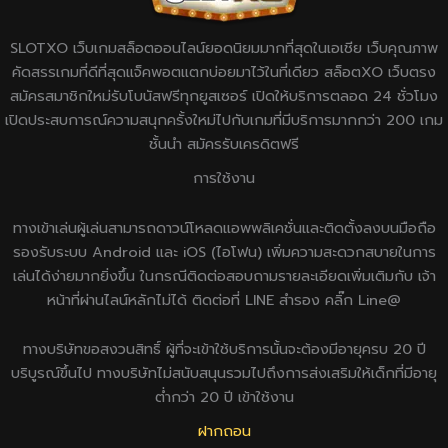
SLOTXO เว็บเกมสล็อตออนไลน์ยอดนิยมมากที่สุดในเอเชีย เว็บคุณภาพ
คัดสรรเกมที่ดีที่สุดแจ็คพอตแตกบ่อยมาไว้ในที่เดียว สล็อตXO เว็บตรง
สมัครสมาชิกใหม่รับโบนัสฟรีทุกยูสเซอร์ เปิดให้บริการตลอด 24 ชั่วโมง
เปิดประสบการณ์ความสนุกครั้งใหม่ไปกับเกมที่มีบริการมากกว่า 200 เกม
ชั้นนำ สมัครรับเครดิตฟรี
การใช้งาน
ทางเข้าเล่นผู้เล่นสามารถดาวน์โหลดแอพพลิเคชั่นและติดตั้งลงบนมือถือ
รองรับระบบ Android และ iOS (ไอโฟน) เพิ่มความสะดวกสบายในการ
เล่นได้ง่ายมากยิ่งขึ้น ในกรณีติดต่อสอบถามรายละเอียดเพิ่มเติมกับ เจ้า
หน้าที่ผ่านไลน์หลักไม่ได้ ติดต่อที่ LINE สำรอง คลิ๊ก Line@
ทางบริษัทขอสงวนสิทธิ์ ผู้ที่จะเข้าใช้บริการนั้นจะต้องมีอายุครบ 20 ปี
บริบูรณ์ขึ้นไป ทางบริษัทไม่สนับสนุนรวมไปถึงการส่งเสริมให้เด็กที่มีอายุ
ต่ำกว่า 20 ปี เข้าใช้งาน
ฝากถอน