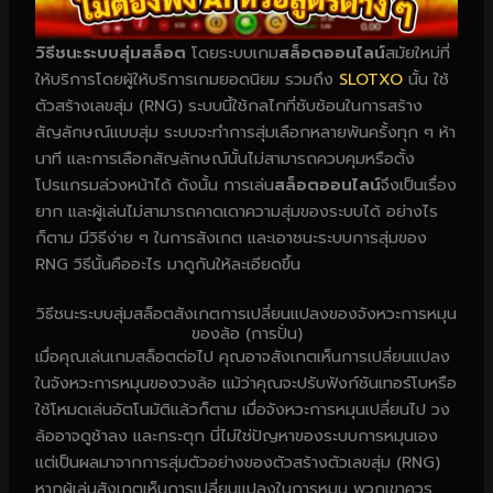
วิธีชนะระบบสุ่มสล็อต
โดยระบบเกม
สล็อตออนไลน์
สมัยใหม่ที่
ให้บริการโดยผู้ให้บริการเกมยอดนิยม รวมถึง
SLOTXO
นั้น ใช้
ตัวสร้างเลขสุ่ม (RNG) ระบบนี้ใช้กลไกที่ซับซ้อนในการสร้าง
สัญลักษณ์แบบสุ่ม ระบบจะทำการสุ่มเลือกหลายพันครั้งทุก ๆ ห้า
นาที และการเลือกสัญลักษณ์นั้นไม่สามารถควบคุมหรือตั้ง
โปรแกรมล่วงหน้าได้ ดังนั้น การเล่น
สล็อตออนไลน์
จึงเป็นเรื่อง
ยาก และผู้เล่นไม่สามารถคาดเดาความสุ่มของระบบได้ อย่างไร
ก็ตาม มีวิธีง่าย ๆ ในการสังเกต และเอาชนะระบบการสุ่มของ
RNG วิธีนั้นคืออะไร มาดูกันให้ละเอียดขึ้น
วิธีชนะระบบสุ่มสล็อตสังเกตการเปลี่ยนแปลงของจังหวะการหมุน
ของล้อ (การปั่น)
เมื่อคุณเล่นเกมสล็อตต่อไป คุณอาจสังเกตเห็นการเปลี่ยนแปลง
ในจังหวะการหมุนของวงล้อ แม้ว่าคุณจะปรับฟังก์ชันเทอร์โบหรือ
ใช้โหมดเล่นอัตโนมัติแล้วก็ตาม เมื่อจังหวะการหมุนเปลี่ยนไป วง
ล้ออาจดูช้าลง และกระตุก นี่ไม่ใช่ปัญหาของระบบการหมุนเอง
แต่เป็นผลมาจากการสุ่มตัวอย่างของตัวสร้างตัวเลขสุ่ม (RNG)
หากผู้เล่นสังเกตเห็นการเปลี่ยนแปลงในการหมุน พวกเขาควร