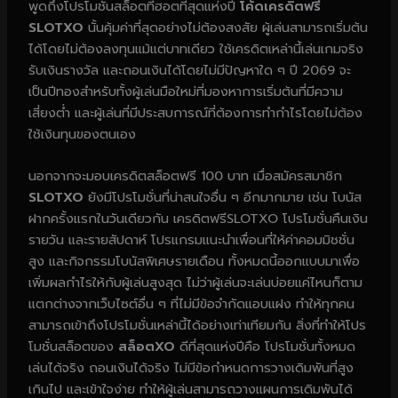
พูดถึงโปรโมชั่นสล็อตที่ฮอตที่สุดแห่งปี
โค้ดเครดิตฟรี
SLOTXO
นั้นคุ้มค่าที่สุดอย่างไม่ต้องสงสัย ผู้เล่นสามารถเริ่มต้น
ได้โดยไม่ต้องลงทุนแม้แต่บาทเดียว ใช้เครดิตเหล่านี้เล่นเกมจริง
รับเงินรางวัล และถอนเงินได้โดยไม่มีปัญหาใด ๆ ปี 2069 จะ
เป็นปีทองสำหรับทั้งผู้เล่นมือใหม่ที่มองหาการเริ่มต้นที่มีความ
เสี่ยงต่ำ และผู้เล่นที่มีประสบการณ์ที่ต้องการทำกำไรโดยไม่ต้อง
ใช้เงินทุนของตนเอง
นอกจากจะมอบเครดิตสล็อตฟรี 100 บาท เมื่อสมัครสมาชิก
SLOTXO
ยังมีโปรโมชั่นที่น่าสนใจอื่น ๆ อีกมากมาย เช่น โบนัส
ฝากครั้งแรกในวันเดียวกัน เครดิตฟรีSLOTXO โปรโมชั่นคืนเงิน
รายวัน และรายสัปดาห์ โปรแกรมแนะนำเพื่อนที่ให้ค่าคอมมิชชั่น
สูง และกิจกรรมโบนัสพิเศษรายเดือน ทั้งหมดนี้ออกแบบมาเพื่อ
เพิ่มผลกำไรให้กับผู้เล่นสูงสุด ไม่ว่าผู้เล่นจะเล่นบ่อยแค่ไหนก็ตาม
แตกต่างจากเว็บไซต์อื่น ๆ ที่ไม่มีข้อจำกัดแอบแฝง ทำให้ทุกคน
สามารถเข้าถึงโปรโมชั่นเหล่านี้ได้อย่างเท่าเทียมกัน สิ่งที่ทำให้โปร
โมชั่นสล็อตของ
สล็อตXO
ดีที่สุดแห่งปีคือ โปรโมชั่นทั้งหมด
เล่นได้จริง ถอนเงินได้จริง ไม่มีข้อกำหนดการวางเดิมพันที่สูง
เกินไป และเข้าใจง่าย ทำให้ผู้เล่นสามารถวางแผนการเดิมพันได้