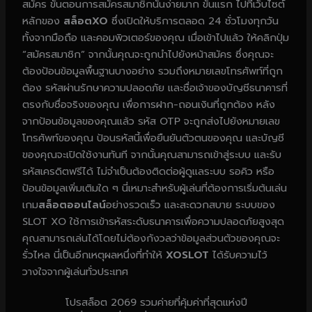
สมัคร ขั้นตอนการสมัครสมาชิกนั้นง่ายมาก ขั้นแรก ไปที่เว็บไซต์
หลักของ
สล็อตXO
ซึ่งเปิดให้บริการตลอด 24 ชั่วโมงทุกวัน
ทั้งจากมือถือ และคอมพิวเตอร์ของคุณ เมื่อเข้าไปแล้ว ให้คลิกปุ่ม
“สมัครสมาชิก” จากนั้นคุณจะถูกนำไปยังหน้าสมัคร ซึ่งคุณจะ
ต้องป้อนข้อมูลพื้นฐานบางอย่าง รวมถึงหมายเลขโทรศัพท์ที่ถูก
ต้อง รหัสผ่านรักษาความปลอดภัย และชื่อเจ้าของบัญชีธนาคารที่
ตรงกับชื่อจริงของคุณ เพื่อการฝาก-ถอนเงินที่ถูกต้อง หลัง
จากป้อนข้อมูลของคุณแล้ว รหัส OTP จะถูกส่งไปยังหมายเลข
โทรศัพท์ของคุณ ป้อนรหัสนี้เพื่อยืนยันตัวตนของคุณ และบัญชี
ของคุณจะเปิดใช้งานทันที จากนั้นคุณสามารถเข้าสู่ระบบ และรับ
รหัสเครดิตฟรีได้ ไม่จำเป็นต้องติดต่อผู้ดูแลระบบ รอคิว หรือ
ป้อนข้อมูลเพิ่มเติมใด ๆ นี่เหมาะสำหรับผู้เล่นที่ต้องการเริ่มต้นเล่น
เกม
สล็อตออนไลน์
อย่างรวดเร็ว และสะดวกสบาย ระบบของ
SLOT XO ใช้การเข้ารหัสระดับธนาคารเพื่อความปลอดภัยสูงสุด
คุณสามารถเล่นได้โดยไม่ต้องกังวลว่าข้อมูลส่วนตัวของคุณจะ
รั่วไหล นี่เป็นอีกเหตุผลหนึ่งที่ทำให้
XOSLOT
ได้รับความไว้
วางใจจากผู้เล่นทั่วประเทศ
โปรสล็อต 2069 รวมค่ายที่คุ้มค่าที่สุดแห่งปี