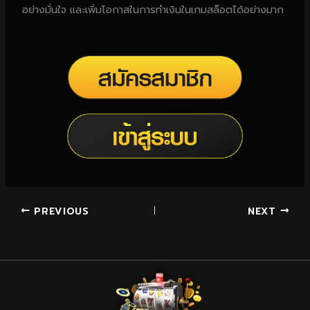
อย่างมั่นใจ และเพิ่มโอกาสในการทำเงินในเกมสล็อตได้อย่างมาก
PREVIOUS
NEXT