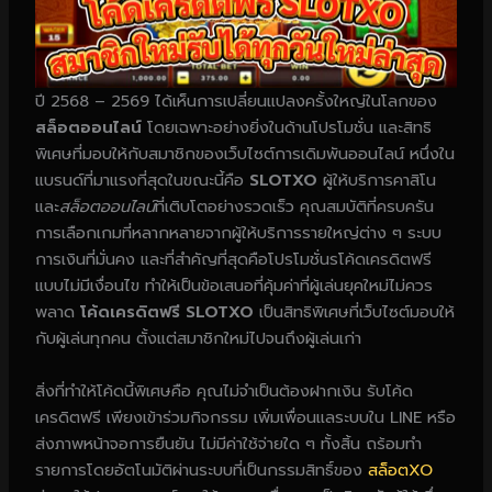
ปี 2568 – 2569 ได้เห็นการเปลี่ยนแปลงครั้งใหญ่ในโลกของ
สล็อตออนไลน์
โดยเฉพาะอย่างยิ่งในด้านโปรโมชั่น และสิทธิ
พิเศษที่มอบให้กับสมาชิกของเว็บไซต์การเดิมพันออนไลน์ หนึ่งใน
แบรนด์ที่มาแรงที่สุดในขณะนี้คือ
SLOTXO
ผู้ให้บริการคาสิโน
และ
สล็อตออนไลน์
ที่เติบโตอย่างรวดเร็ว คุณสมบัติที่ครบครัน
การเลือกเกมที่หลากหลายจากผู้ให้บริการรายใหญ่ต่าง ๆ ระบบ
การเงินที่มั่นคง และที่สำคัญที่สุดคือโปรโมชั่นรโค้ดเครดิตฟรี
แบบไม่มีเงื่อนไข ทำให้เป็นข้อเสนอที่คุ้มค่าที่ผู้เล่นยุคใหม่ไม่ควร
พลาด
โค้ดเครดิตฟรี
SLOTXO
เป็นสิทธิพิเศษที่เว็บไซต์มอบให้
กับผู้เล่นทุกคน ตั้งแต่สมาชิกใหม่ไปจนถึงผู้เล่นเก่า
สิ่งที่ทำให้โค้ดนี้พิเศษคือ คุณไม่จำเป็นต้องฝากเงิน รับโค้ด
เครดิตฟรี เพียงเข้าร่วมกิจกรรม เพิ่มเพื่อนแลระบบใน LINE หรือ
ส่งภาพหน้าจอการยืนยัน ไม่มีค่าใช้จ่ายใด ๆ ทั้งสิ้น ถร้อมทำ
รายการโดยอัตโนมัติผ่านระบบที่เป็นกรรมสิทธิ์ของ
สล็อตXO