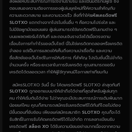
ส่งผลให้ประสบการณ์การใช้งานราบรื่น และเป็นมิตรกับผู้ใช้ ซึ่ง
ตอบสนองความต้องการของผู้เล่นยุคใหม่ที่ให้ความสำคัญกับ
ความสะดวกสบาย และความรวดเร็ว สิ่งที่ทำให้
รหัสเครดิตฟรี
SLOTXO
แตกต่างจากโปรโมชั่นอื่น ๆ คือความโปร่งใส และ
ไม่มีข้อผูกมัดแอบแฝง ผู้เล่นสามารถใช้เครดิตฟรีในเกมต่าง ๆ
บนแพลตฟอร์มได้ทันที และถอนเงินรางวัลได้เมื่อตรงตาม
เงื่อนไขการทำกำไรของเว็บไซต์ นี่ไม่ใช่เครดิตทดลองหรือเครดิต
จำลอง แต่เป็นการแสดงให้เห็นถึงความน่าเชื่อถือ และความ
ซื่อสัตย์ของเว็บไซต์ในการให้บริการ ที่สำคัญ โปรโมชั่นนี้ไม่จำกัด
จำนวนครั้ง หรือระยะเวลาในการรับเครดิต คุณสามารถขอรับ
เครดิตได้ตลอดเวลา ทำให้ผู้ใช้ทุกคนมีโอกาสเท่าเทียมกัน
สมัครSLOTXO วันนี้ รับ โค้ดเครดิตฟรี SLOTXO ล่าสุดทันที
SLOTXO
ถูกออกแบบมาให้เข้าถึงได้ง่ายที่สุดสำหรับผู้เล่นทุก
คน ทำให้เริ่มต้นได้ง่าย ไม่ว่าคุณจะมีประสบการณ์การเดิมพันมาก
น้อยแค่ไหน คุณก็สามารถสมัครรับเครดิตฟรีได้ทันทีโดยไม่ต้อง
มีขั้นตอนที่ซับซ้อน เพียงแค่สมัครสมาชิก
SLOTXO
คุณก็จะได้
รับสิทธิ์ในการรับโค้ดเครดิตฟรีได้ไม่จำกัด การลงทะเบียนรับ
เครดิตฟรี
สล็อต
XO
ได้รับความนิยมอย่างมากเนื่องจากความ