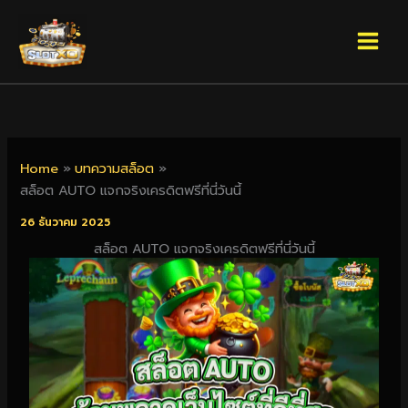
Skip
to
content
Home
บทความสล็อต
สล็อต AUTO แจกจริงเครดิตฟรีที่นี่วันนี้
26 ธันวาคม 2025
สล็อต AUTO แจกจริงเครดิตฟรีที่นี่วันนี้