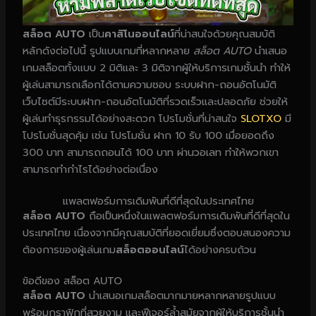
สล็อต
AUTO
เป็น
คาสิโนออนไลน์
ที่น่าสนใจด้วยคุณสมบัติ
หลักดังต่อไปนี้ รูปแบบเกมที่หลากหลาย
สล็อต
AUTO
นำเสนอ
เกมสล็อตทั้งแบบ 2 มิติและ 3 มิติจากผู้ให้บริการเกมชั้นนำ ทำให้
ผู้เล่นสามารถเลือกได้ตามความชอบ ระบบฝาก-ถอนอัตโนมัติ
เว็บไซต์มีระบบฝาก-ถอนอัตโนมัติที่รวดเร็วและปลอดภัย ช่วยให้
ผู้เล่นทำธุรกรรมได้อย่างสะดวก โปรโมชั่นที่น่าสนใจ
SLOTXO
มี
โปรโมชั่นสุดคุ้ม เช่น โปรโมชั่น ฝาก 10 รับ 100 เมื่อยอดถึง
300 บาท สามารถถอนได้ 100 บาท ผ่านวอเลท ทำให้พวกเขา
สามารถทำกำไรได้อย่างต่อเนื่อง
แพลตฟอร์มการเดิมพันที่ดีที่สุดในประเทศไทย
สล็อต
AUTO
ถือเป็นหนึ่งในแพลตฟอร์มการเดิมพันที่ดีที่สุดใน
ประเทศไทย เนื่องจากมีคุณสมบัติที่ยอดเยี่ยมซึ่งตอบสนองความ
ต้องการของผู้เล่นเกม
สล็อตออนไลน์
ได้อย่างครบถ้วน
ข้อดีของ สล็อต AUTO
สล็อต
AUTO
นำเสนอเกมสล็อตมากมายหลากหลายรูปแบบ
พร้อมกราฟิกที่สวยงาม และฟีเจอร์ล้ำสมัยจากผู้ให้บริการชั้นนำ