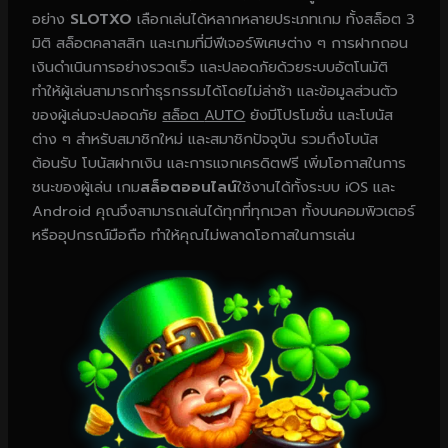
อย่าง
SLOTXO
เลือกเล่นได้หลากหลายประเภทเกม ทั้งสล็อต 3
มิติ สล็อตคลาสสิก และเกมที่มีฟีเจอร์พิเศษต่าง ๆ การฝากถอน
เงินดำเนินการอย่างรวดเร็ว และปลอดภัยด้วยระบบอัตโนมัติ
ทำให้ผู้เล่นสามารถทำธุรกรรมได้โดยไม่ล่าช้า และข้อมูลส่วนตัว
ของผู้เล่นจะปลอดภัย
สล็อต
AUTO
ยังมีโปรโมชั่น และโบนัส
ต่าง ๆ สำหรับสมาชิกใหม่ และสมาชิกปัจจุบัน รวมถึงโบนัส
ต้อนรับ โบนัสฝากเงิน และการแจกเครดิตฟรี เพิ่มโอกาสในการ
ชนะของผู้เล่น เกม
สล็อตออนไลน์
ใช้งานได้ทั้งระบบ iOS และ
Android คุณจึงสามารถเล่นได้ทุกที่ทุกเวลา ทั้งบนคอมพิวเตอร์
หรืออุปกรณ์มือถือ ทำให้คุณไม่พลาดโอกาสในการเล่น