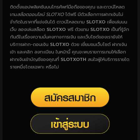
ติดตั้งแอปพลิเคชันบนโทรศัพท์มือถือของคุณ และดาวน์โหลด
เกม
สล็อตออนไลน์
SLOTXO
ได้ฟรี มีตัวเลือกการฝากเงินไม่
จำกัดในราคาที่แข่งขันได้ ดาวน์โหลดเกม
SLOTXO
เพื่อเล่นบน
เว็บ ลองเล่นสล็อต
SLOTXO
ฟรี ตัวแทน
SLOTXO
เป็นที่รู้จัก
กันดีในเรื่องความมั่นคงทางการเงิน และเว็บไซต์ของเรายังให้
บริการฝาก-ถอนเงิน
SLOTXO
ด้วย เยี่ยมชมเว็บไซต์ ฝากเงิน
เข้า และคลิก ลงทะเบียน ในหน้านี้ คุณจะพบรายการเกมให้เลือก
ฝากเงินเข้าบัญชีของคุณที่
SLOTXOTH
สนใจผู้ให้บริการรายใด
รายหนึ่งโดยเฉพาะ หรือไม่