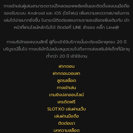
ทางเข้าเล่นผู้เล่นสามารถดาวน์โหลดแอพพลิเคชั่นและติดตั้งลงบนมือถือ
รองรับระบบ Android และ iOS (ไอโฟน) เพิ่มความสะดวกสบายในการ
เล่นได้ง่ายมากยิ่งขึ้น ในกรณีติดต่อสอบถามรายละเอียดเพิ่มเติมกับ เจ้า
หน้าที่ผ่านไลน์หลักไม่ได้ ติดต่อที่ LINE สำรอง คลิ๊ก Line@
ทางบริษัทขอสงวนสิทธิ์ ผู้ที่จะเข้าใช้บริการนั้นจะต้องมีอายุครบ 20 ปี
บริบูรณ์ขึ้นไป ทางบริษัทไม่สนับสนุนรวมไปถึงการส่งเสริมให้เด็กที่มีอายุ
ต่ำกว่า 20 ปี เข้าใช้งาน
ฝากถอน
ฝากถอนวอเลท
สูตรสล็อต
ทางเข้าเล่น
เกมยิงปลาออนไลน์
เครดิตฟรี
SLOTXO เล่นผ่านเว็บ
เล่นผ่านมือถือ
ติดต่อเรา
บทความสล็อต