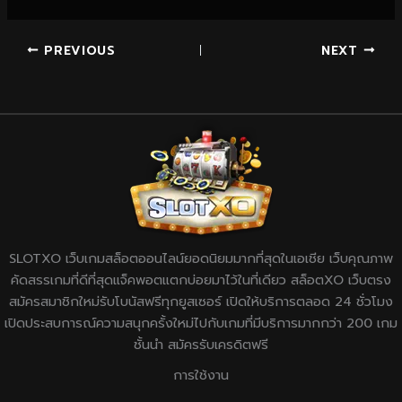
PREVIOUS
NEXT
SLOTXO เว็บเกมสล็อตออนไลน์ยอดนิยมมากที่สุดในเอเชีย เว็บคุณภาพ
คัดสรรเกมที่ดีที่สุดแจ็คพอตแตกบ่อยมาไว้ในที่เดียว สล็อตXO เว็บตรง
สมัครสมาชิกใหม่รับโบนัสฟรีทุกยูสเซอร์ เปิดให้บริการตลอด 24 ชั่วโมง
เปิดประสบการณ์ความสนุกครั้งใหม่ไปกับเกมที่มีบริการมากกว่า 200 เกม
ชั้นนำ สมัครรับเครดิตฟรี
การใช้งาน