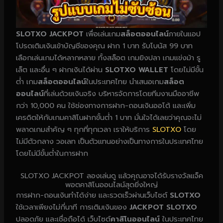
SLOTXO JACKPOT
เพื่อเล่นเกม
สล็อตออนไลน์
ภายในแอป
โปรดเติมเงินเข้าบัญชีของคุณ ฝาก 1 บาท รับโบนัส 99 บาท
เลือกเล่นเกมได้หลากหลาย ทั้งสล็อต เกมยิงปลา เกมแข่งม้า รู
เล็ต และอื่น ๆ ฝากเงินได้ผ่าน
SLOTXO WALLET
โดยไม่มีขั้น
ต่ำ เกม
สล็อตออนไลน์
ในประเทศไทย นำเสนอเกม
สล็อต
ออนไลน์
ที่เล่นด้วยเงินจริง บริหารจัดการโดยทีมงานมืออาชีพ
กว่า 10,000 คน ใช้ช่องทางการฝาก-ถอนเงินออโต้ และเพิ่ม
เครดิตให้กับเกมคาสิโนฝากขั้นต่ำ 1 บาท มั่นใจได้เลยว่าคุณจะไม่
พลาดเกมสำคัญ ๆ ทุกที่ทุกเวลา เราให้บริการ
SLOTXO
โดย
ไม่มีตัวกลาง วอเลท เป็นตัวแทนอย่างเป็นทางการในประเทศไทย
โดยไม่มีขั้นต่ำในการฝาก
SLOTXO JACKPOT ลองเล่นดู แล้วคุณอาจได้รับรางวัลแจ็ค
พอตคาสิโนออนไลน์สุดยิ่งใหญ่
การฝาก-ถอนเงินทำได้ง่าย และรวดเร็วผ่านเว็บไซต์
SLOTXO
ใช้เวลาเพียงไม่กี่นาที การเติมเงินของ
JACKPOT SLOTXO
ปลอดภัย และเชื่อถือได้ เว็บไซต์
คาสิโนออนไลน์
ในประเทศไทย